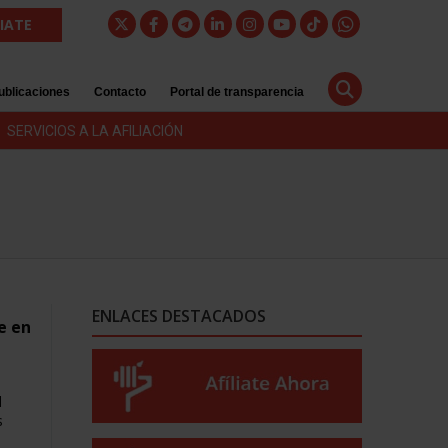
LIATE
ublicaciones
Contacto
Portal de transparencia
SERVICIOS A LA AFILIACIÓN
ENLACES DESTACADOS
e en
l
s