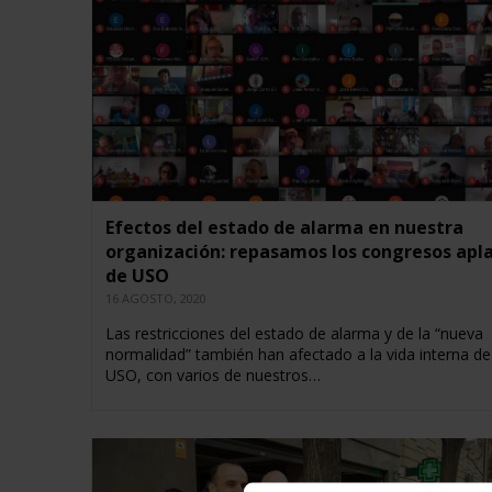
Efectos del estado de alarma en nuestra
organización: repasamos los congresos apl
de USO
16 AGOSTO, 2020
Las restricciones del estado de alarma y de la “nueva
normalidad” también han afectado a la vida interna de
USO, con varios de nuestros…