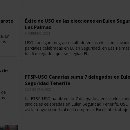
zarote
Éxito de USO en las elecciones en Eulen Segu
Las Palmas
8 FEBRERO, 2021
e. En
 los
USO consigue un gran resultado en las elecciones sindi
parciales celebradas en Eulen Seguridad, en Las Palmas
los 6 delegados que se elegían El…
s de
FTSP-USO Canarias suma 7 delegados en Eul
Seguridad Tenerife
25 AGOSTO, 2020
 de
ias
La FTSP-USO ha obtenido 7 delegados, en las eleccion
sindicales celebradas en Eulen Seguridad Tenerife. USO 
así la mayoría sindical en la empresa. Excelente trabajo