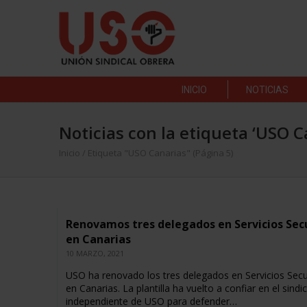
INICIO
NOTICIAS
Noticias con la etiqueta ‘USO C
Inicio
/
Etiqueta "USO Canarias"
(Página 5)
Renovamos tres delegados en Servicios Sec
en Canarias
10 MARZO, 2021
USO ha renovado los tres delegados en Servicios Secu
en Canarias. La plantilla ha vuelto a confiar en el sindi
independiente de USO para defender…