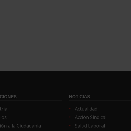
CIONES
NOTICIAS
tria
Actualidad
cios
Acción Sindical
ión a la Ciudadanía
Salud Laboral