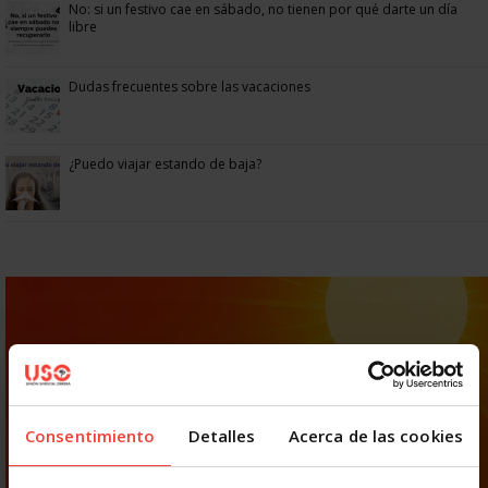
No: si un festivo cae en sábado, no tienen por qué darte un día
libre
Dudas frecuentes sobre las vacaciones
¿Puedo viajar estando de baja?
Consentimiento
Detalles
Acerca de las cookies