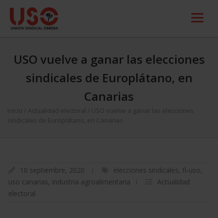
USO vuelve a ganar las elecciones
sindicales de Europlátano, en
Canarias
Inicio
/
Actualidad electoral
/
USO vuelve a ganar las elecciones
sindicales de Europlátano, en Canarias
10 septiembre, 2020
elecciones sindicales
,
fi-uso
,
uso canarias
,
industria agroalimentaria
Actualidad
electoral