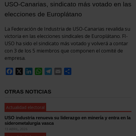
USO-Canarias, sindicato más votado en las
elecciones de Europlátano
La Federación de Industria de USO-Canarias revalida su
victoria en las elecciones sindicales de Europlátano. FI-
USO ha sido el sindicato más votado y volverá a contar
con 3 de los 5 miembros que componen el comité de
empresa.
Facebook
X
LinkedIn
WhatsApp
Telegram
Email
Compartir
OTRAS NOTICIAS
Actualidad electoral
USO industria renueva su liderazgo en minería y entra en la
siderometalurgia vasca
13 ABRIL, 2026