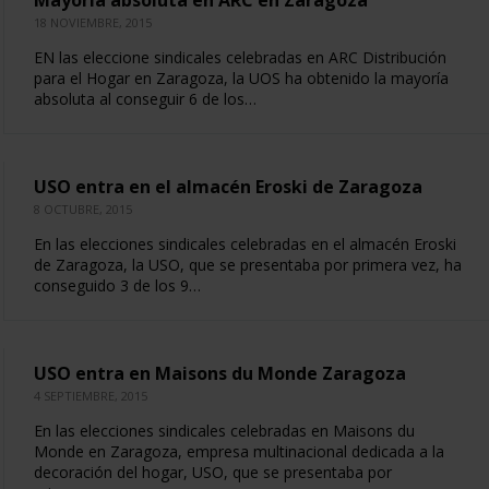
Mayoría absoluta en ARC en Zaragoza
18 NOVIEMBRE, 2015
EN las eleccione sindicales celebradas en ARC Distribución
para el Hogar en Zaragoza, la UOS ha obtenido la mayoría
absoluta al conseguir 6 de los…
USO entra en el almacén Eroski de Zaragoza
8 OCTUBRE, 2015
En las elecciones sindicales celebradas en el almacén Eroski
de Zaragoza, la USO, que se presentaba por primera vez, ha
conseguido 3 de los 9…
USO entra en Maisons du Monde Zaragoza
4 SEPTIEMBRE, 2015
En las elecciones sindicales celebradas en Maisons du
Monde en Zaragoza, empresa multinacional dedicada a la
decoración del hogar, USO, que se presentaba por