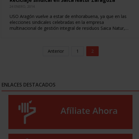
Reciclaje sindical en Saica Natur Zaragoza
24 ENERO, 2014
USO Aragón vuelve a estar de enhorabuena, ya que en las
elecciones sindicales celebradas en la empresa
multinacional de gestión integral de residuos Saica Natur,…
Anterior
1
2
ENLACES DESTACADOS