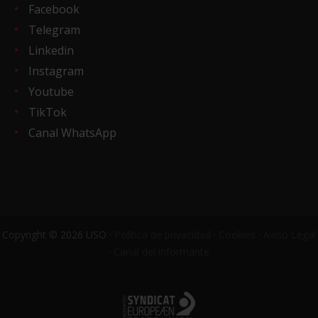
Facebook
Telegram
Linkedin
Instagram
Youtube
TikTok
Canal WhatsApp
Copyright © 2026 USO ·
Política de privacidad
·
Cookies
·
Aviso Legal
·
Canal del informante