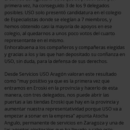
primera vez, ha conseguido 3 de los 9 delegados
posibles. USO solo presentó candidatura en el colegio
de Especialistas donde se elegían a 7 miembros, y
hemos obtenido casi la mayoría de apoyos en ese
colegio, al quedarnos a unos poco votos del cuarto
representante en el mismo.
Enhorabuena a los compañeros y compañeras elegidas
y gracias a los y las que han depositado su confianza en
USO, sin duda, para la defensa de sus derechos.
Desde Servicios USO Aragón valoran este resultado
como “muy positivo ya que es la primera vez que
entramos en Eroski en la provincia y hacerlo de esta
manera, con tres delegados, nos puede abrir las
puertas a las tiendas Eroski que hay en la provincia y
aumentar nuestra representatividad porque USO va a
empezar a sonar en la empresa” apunta Atocha
Angulo, permanente de servicios en Zaragoza y una de
las agentes electorales que ha llevado a cabo este