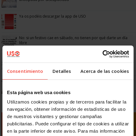
Ya os podéis descargar la app de USO
No: si un festivo cae en sábado, no tienen por qué darte un día
libre
Dudas frecuentes sobre las vacaciones
Consentimiento
Detalles
Acerca de las cookies
¿Puedo viajar estando de baja?
Esta página web usa cookies
Utilizamos cookies propias y de terceros para facilitar la
navegación, obtener información de estadísticas de uso
de nuestros visitantes y gestionar campañas
publicitarias. Puede configurar el tipo de cookies a utilizar
en la parte inferior de este aviso. Para más información