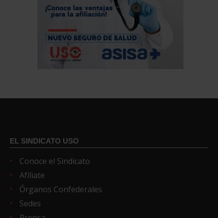
EL SINDICATO USO
Conoce el Sindicato
Afíliate
Órganos Confederales
Sedes
Prensa