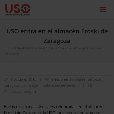
USO entra en el almacén Eroski de
Zaragoza
Inicio
/
Actualidad electoral
/
USO entra en el almacén Eroski de
Zaragoza
8 octubre, 2015
elecciones sindicales
,
servicios
,
zaragoza
,
uso aragón
,
federación de servicios
Actualidad electoral
En las elecciones sindicales celebradas en el almacén
Eroski de Zaragoza, la USO, que se presentaba por