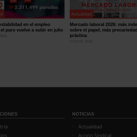
ad
Actualidad
estabilidad en el empleo
Mercado laboral 2026: más inde
el paro vuelve a subir en julio
sobre el papel, más precariedad
práctica
2026
31 JULIO, 2026
CIONES
NOTICIAS
tria
Actualidad
cios
Acción Sindical