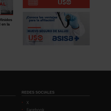
finidos
 en la
REDES SOCIALES
X
Facebook