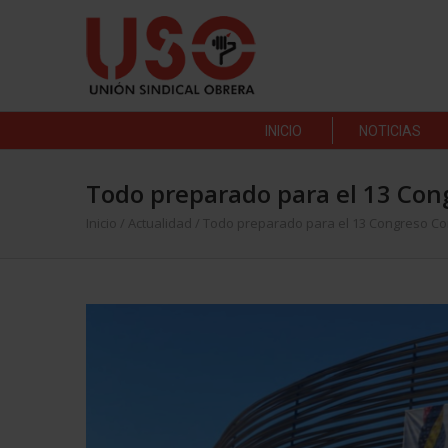
INICIO
NOTICIAS
Todo preparado para el 13 Con
Inicio
/
Actualidad
/
Todo preparado para el 13 Congreso C