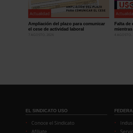
Actualidad
Actualid
Ampliación del plazo para comunicar
Falta de 
el cese de actividad laboral
mientras 
7 AGOSTO, 2026
4 AGOSTO, 
EL SINDICATO USO
FEDERA
Conoce el Sindicato
Indus
Afíliate
Servi