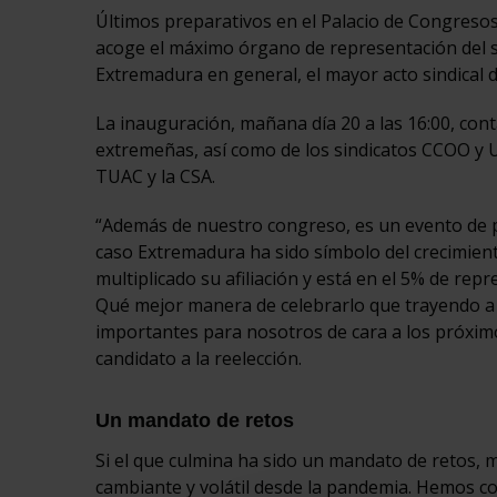
Últimos preparativos en el Palacio de Congreso
acoge el máximo órgano de representación del s
Extremadura en general, el mayor acto sindical d
La inauguración, mañana día 20 a las 16:00, cont
extremeñas, así como de los sindicatos CCOO y UG
TUAC y la CSA.
“Además de nuestro congreso, es un evento de pr
caso Extremadura ha sido símbolo del crecimien
multiplicado su afiliación y está en el 5% de re
Qué mejor manera de celebrarlo que trayendo a e
importantes para nosotros de cara a los próximo
candidato a la reelección.
Un mandato de retos
Si el que culmina ha sido un mandato de retos, 
cambiante y volátil desde la pandemia. Hemos co