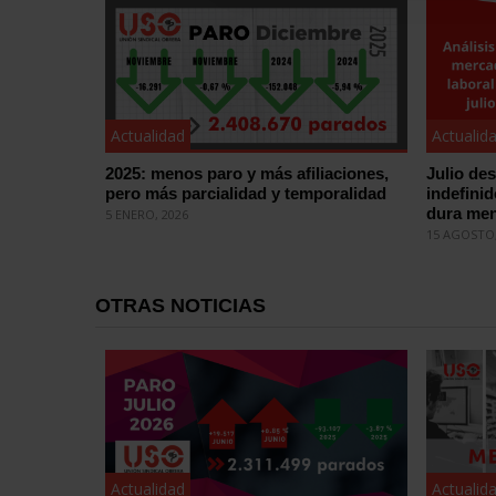
Actualidad
Actualid
2025: menos paro y más afiliaciones,
Julio de
pero más parcialidad y temporalidad
indefini
dura me
5 ENERO, 2026
15 AGOSTO,
OTRAS NOTICIAS
Actualidad
Actualid