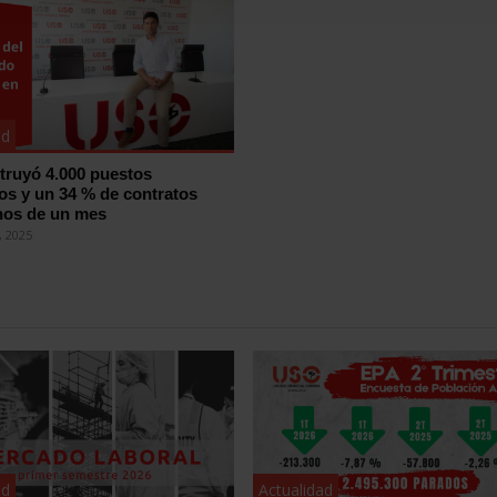
ad
struyó 4.000 puestos
dos y un 34 % de contratos
nos de un mes
 2025
ad
Actualidad