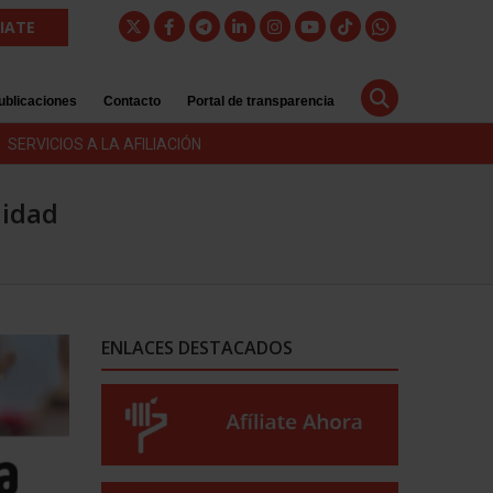
LIATE
ublicaciones
Contacto
Portal de transparencia
SERVICIOS A LA AFILIACIÓN
lidad
ENLACES DESTACADOS