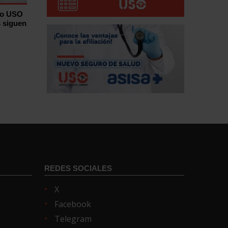
ro USO
s siguen
REDES SOCIALES
X
Facebook
Telegram