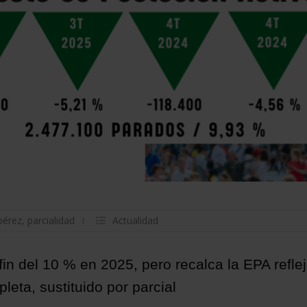
pérez
,
parcialidad
Actualidad
fin del 10 % en 2025, pero recalca la EPA refle
eta, sustituido por parcial