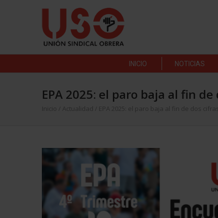
INICIO
NOTICIAS
EPA 2025: el paro baja al fin d
Inicio
/
Actualidad
/
EPA 2025: el paro baja al fin de dos cifr