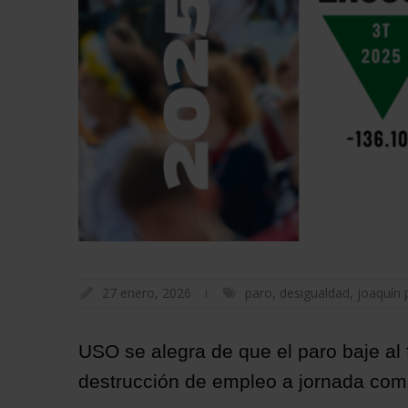
27 enero, 2026
paro
,
desigualdad
,
joaquín 
USO se alegra de que el paro baje al 
destrucción de empleo a jornada compl