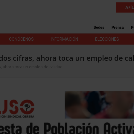
AFÍ
Sedes
Prensa
P
CONÓCENOS
INFORMACIÓN
ELECCIONES
e dos cifras, ahora toca un empleo de ca
as, ahora toca un empleo de calidad