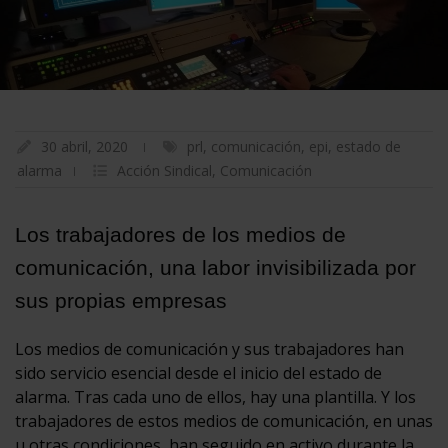
30 abril, 2020
prl
,
comunicación
,
epi
,
estado de
alarma
Acción Sindical
,
Comunicación
Los trabajadores de los medios de
comunicación, una labor invisibilizada por
sus propias empresas
Los medios de comunicación y sus trabajadores han
sido servicio esencial desde el inicio del estado de
alarma. Tras cada uno de ellos, hay una plantilla. Y los
trabajadores de estos medios de comunicación, en unas
u otras condiciones, han seguido en activo durante la