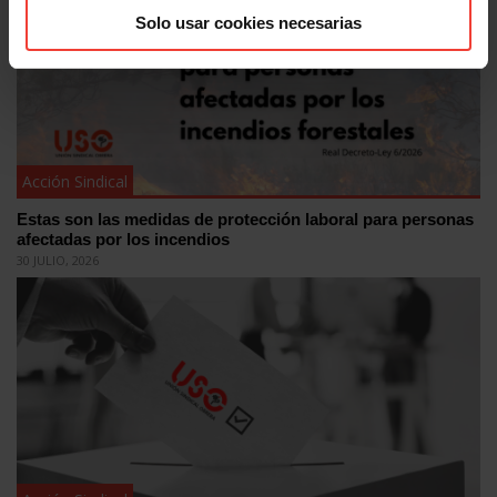
Solo usar cookies necesarias
Acción Sindical
Estas son las medidas de protección laboral para personas
afectadas por los incendios
30 JULIO, 2026