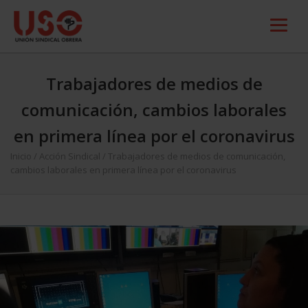
Trabajadores de medios de
comunicación, cambios laborales
en primera línea por el coronavirus
Inicio
/
Acción Sindical
/
Trabajadores de medios de comunicación,
cambios laborales en primera línea por el coronavirus