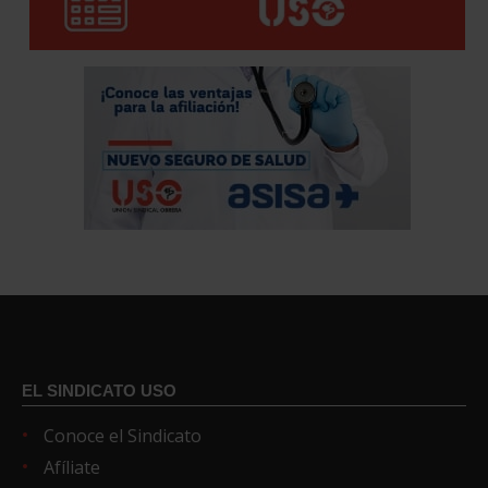
EL SINDICATO USO
Conoce el Sindicato
Afíliate