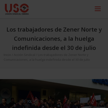
Los trabajadores de Zener Norte y
Comunicaciones, a la huelga
indefinida desde el 30 de julio
Inicio
/
Acción Sindical
/
Los trabajadores de Zener Norte y
Comunicaciones, a la huelga indefinida desde el 30 de julio