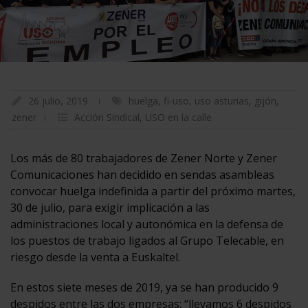
26 julio, 2019
huelga
,
fi-uso
,
uso asturias
,
gijón
,
zener
Acción Sindical
,
USO en la calle
Los más de 80 trabajadores de Zener Norte y Zener
Comunicaciones han decidido en sendas asambleas
convocar huelga indefinida a partir del próximo martes,
30 de julio, para exigir implicación a las
administraciones local y autonómica en la defensa de
los puestos de trabajo ligados al Grupo Telecable, en
riesgo desde la venta a Euskaltel.
En estos siete meses de 2019, ya se han producido 9
despidos entre las dos empresas: “llevamos 6 despidos