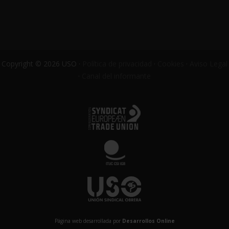
Copyright © 2026 USO ·
Política de privacidad
·
Cookies
·
Aviso Legal
·
Canal del informante
Página web desarrollada por
Desarrollos Online