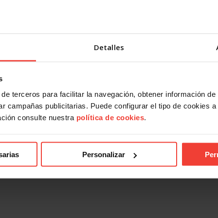
Detalles
s
de terceros para facilitar la navegación, obtener información de
r campañas publicitarias. Puede configurar el tipo de cookies a ut
ación consulte nuestra
política de cookies
.
sarias
Personalizar
Per