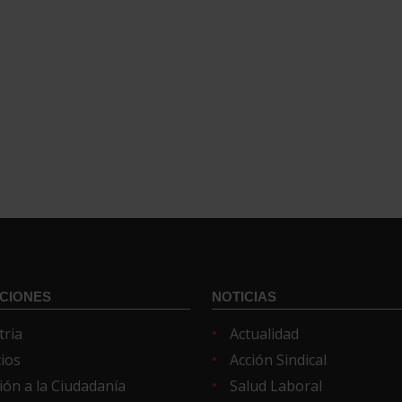
CIONES
NOTICIAS
tria
Actualidad
cios
Acción Sindical
ión a la Ciudadanía
Salud Laboral