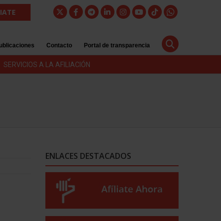
LIATE
ublicaciones
Contacto
Portal de transparencia
SERVICIOS A LA AFILIACIÓN
ENLACES DESTACADOS