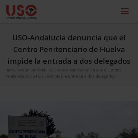
USO-Andalucía denuncia que el
Centro Penitenciario de Huelva
impide la entrada a dos delegados
Inicio
/
Acción Sindical
/
USO-Andalucía denuncia que el Centro
Penitenciario de Huelva impide la entrada a dos delegados