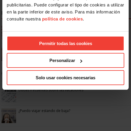
publicitarias. Puede configurar el tipo de cookies a utilizar
en la parte inferior de este aviso. Para más información
NOTICIAS MÁS LEÍDAS
consulte nuestra
política de cookies
.
Ya os podéis descargar la app de USO
Permitir todas las cookies
Se actualizan las patologías para acceder a la jubilación
anticipada por discapacidad
Personalizar
No: si un festivo cae en sábado, no tienen por qué darte un día
libre
Solo usar cookies necesarias
Dudas frecuentes sobre las vacaciones
¿Puedo viajar estando de baja?