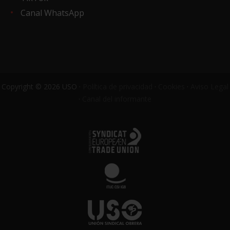
Canal WhatsApp
Copyright © 2026 USO ·
Política de privacidad
·
Cookies
·
Aviso Legal
·
Canal del informante