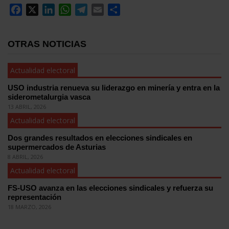
Facebook
X
LinkedIn
WhatsApp
Telegram
Email
Compartir
OTRAS NOTICIAS
Actualidad electoral
USO industria renueva su liderazgo en minería y entra en la
siderometalurgia vasca
13 ABRIL, 2026
Actualidad electoral
Dos grandes resultados en elecciones sindicales en
supermercados de Asturias
8 ABRIL, 2026
Actualidad electoral
FS-USO avanza en las elecciones sindicales y refuerza su
representación
18 MARZO, 2026