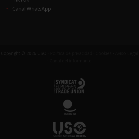
Canal WhatsApp
Copyright © 2026 USO ·
Política de privacidad
·
Cookies
·
Aviso Legal
·
Canal del informante