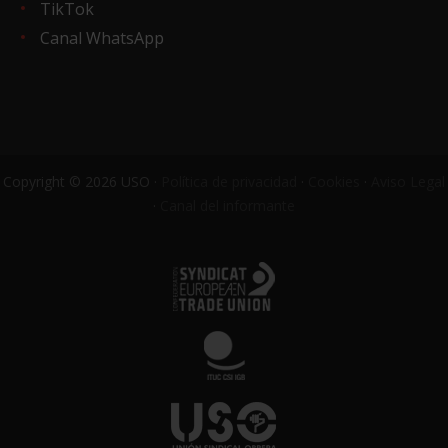
TikTok
Canal WhatsApp
Copyright © 2026 USO ·
Política de privacidad
·
Cookies
·
Aviso Legal
·
Canal del informante