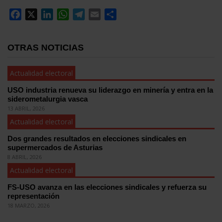
Facebook
X
LinkedIn
WhatsApp
Telegram
Email
Compartir
OTRAS NOTICIAS
Actualidad electoral
USO industria renueva su liderazgo en minería y entra en la
siderometalurgia vasca
13 ABRIL, 2026
Actualidad electoral
Dos grandes resultados en elecciones sindicales en
supermercados de Asturias
8 ABRIL, 2026
Actualidad electoral
FS-USO avanza en las elecciones sindicales y refuerza su
representación
18 MARZO, 2026