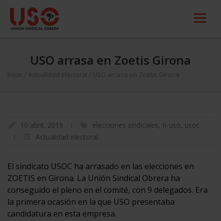
USO arrasa en Zoetis Girona
Inicio
/
Actualidad electoral
/
USO arrasa en Zoetis Girona
10 abril, 2019
elecciones sindicales
,
fi-uso
,
usoc
Actualidad electoral
El sindicato USOC ha arrasado en las elecciones en
ZOETIS en Girona. La Unión Sindical Obrera ha
conseguido el pleno en el comité, con 9 delegados. Era
la primera ocasión en la que USO presentaba
candidatura en esta empresa.