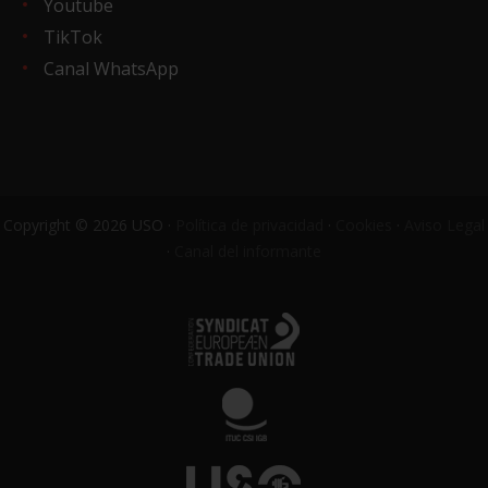
Youtube
TikTok
Canal WhatsApp
Copyright © 2026 USO ·
Política de privacidad
·
Cookies
·
Aviso Legal
·
Canal del informante