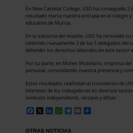
En New Castelar College, USO ha conseguido 2 d
resultado marca nuestra entrada en el colegio y 
educativo de Murcia.
En la industria del mueble, USO ha renovado su
obtenido nuevamente 3 de los 5 delegados del c
defender los derechos laborales en este sector e
Por su parte, en Moher Mobiliario, empresa del
personal, consolidando nuestra presencia y comp
Estos resultados reafirman el crecimiento de US
intereses de los trabajadores en diversos secto
sindicato independiente, cercano y eficaz.
Facebook
X
LinkedIn
WhatsApp
Telegram
Email
Compartir
OTRAS NOTICIAS