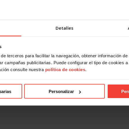
Detalles
s
de terceros para facilitar la navegación, obtener información de
r campañas publicitarias. Puede configurar el tipo de cookies a ut
ación consulte nuestra
política de cookies
.
sarias
Personalizar
Per