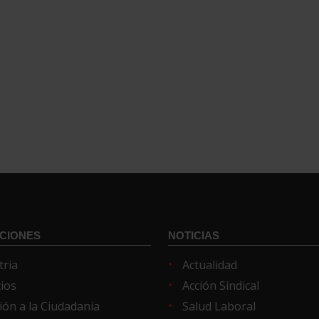
CIONES
NOTICIAS
tria
Actualidad
cios
Acción Sindical
ión a la Ciudadanía
Salud Laboral