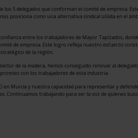
e los 5 delegados que conforman el comité de empresa. Est
nos posiciona como una alternativa sindical sólida en el ám
 confianza entre los trabajadores de Mayor Tapizados, don
omité de empresa. Este logro refleja nuestro esfuerzo cons
stratégico de la región.
 sector de la madera, hemos conseguido renovar al delegad
romiso con los trabajadores de esta industria.
O en Murcia y nuestra capacidad para representar y defende
res. Continuamos trabajando para ser la voz de quienes bus