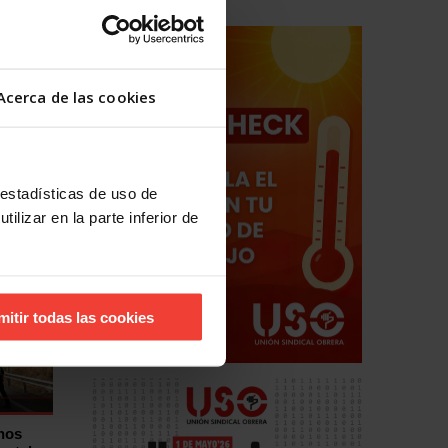
haga de
 tanto a
n,
una
Acerca de las cookies
, huelga
 estadísticas de uso de
ilizar en la parte inferior de
mitir todas las cookies
hos