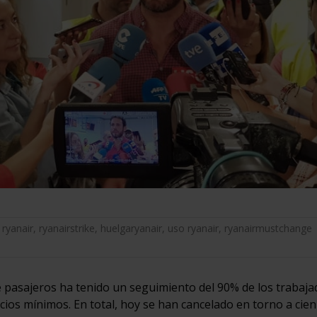
,
ryanair
,
ryanairstrike
,
huelgaryanair
,
uso ryanair
,
ryanairmustchange
e pasajeros ha tenido un seguimiento del 90% de los trabaj
vicios mínimos. En total, hoy se han cancelado en torno a cien