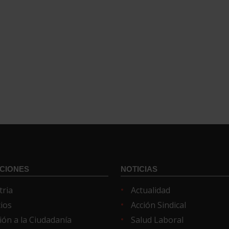
CIONES
NOTICIAS
tria
Actualidad
cios
Acción Sindical
ión a la Ciudadanía
Salud Laboral