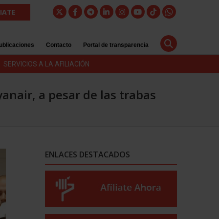
LIATE
ublicaciones
Contacto
Portal de transparencia
SERVICIOS A LA AFILIACIÓN
anair, a pesar de las trabas
ENLACES DESTACADOS