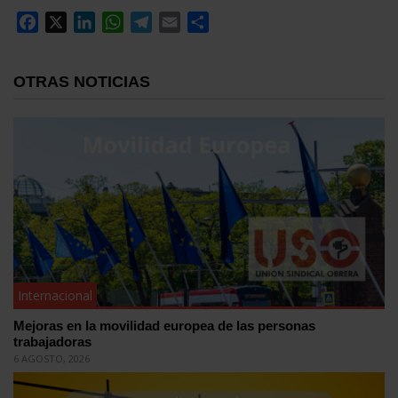
Facebook
X
LinkedIn
WhatsApp
Telegram
Email
Compartir
OTRAS NOTICIAS
Internacional
Mejoras en la movilidad europea de las personas
trabajadoras
6 AGOSTO, 2026