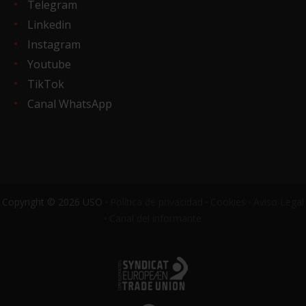
Telegram
Linkedin
Instagram
Youtube
TikTok
Canal WhatsApp
Copyright © 2026 USO ·
Política de privacidad
·
Cookies
·
Aviso Legal
·
Canal del informante