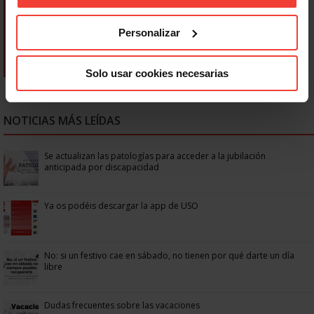
Personalizar
Solo usar cookies necesarias
NOTICIAS MÁS LEÍDAS
Se actualizan las patologías para acceder a la jubilación
anticipada por discapacidad
Ya os podéis descargar la app de USO
No: si un festivo cae en sábado, no tienen por qué darte un día
libre
Dudas frecuentes sobre las vacaciones