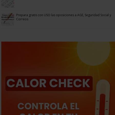
Prepara gratis con USO las oposiciones a AGE, Seguridad Social y
Correos