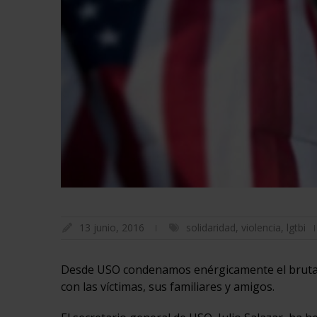
13 junio, 2016
solidaridad
,
violencia
,
lgtbi
Desde USO condenamos enérgicamente el brutal
con las víctimas, sus familiares y amigos.