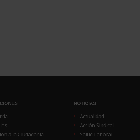
CIONES
NOTICIAS
tria
Actualidad
cios
Acción Sindical
ión a la Ciudadanía
Salud Laboral