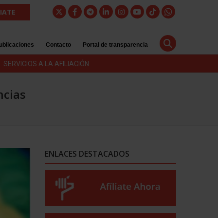
LIATE
ublicaciones
Contacto
Portal de transparencia
SERVICIOS A LA AFILIACIÓN
ncias
ENLACES DESTACADOS