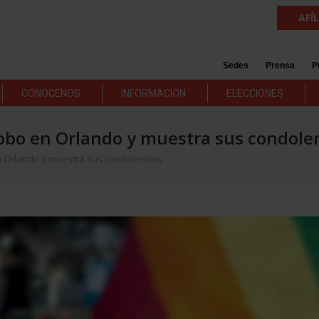
AFÍ
Sedes
Prensa
P
CONÓCENOS
INFORMACIÓN
ELECCIONES
bo en Orlando y muestra sus condole
Orlando y muestra sus condolencias