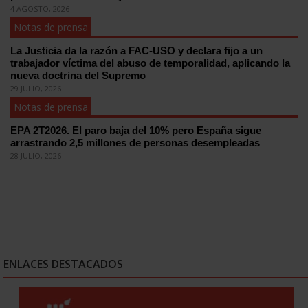
4 AGOSTO, 2026
Notas de prensa
La Justicia da la razón a FAC-USO y declara fijo a un
trabajador víctima del abuso de temporalidad, aplicando la
nueva doctrina del Supremo
29 JULIO, 2026
Notas de prensa
EPA 2T2026. El paro baja del 10% pero España sigue
arrastrando 2,5 millones de personas desempleadas
28 JULIO, 2026
ENLACES DESTACADOS