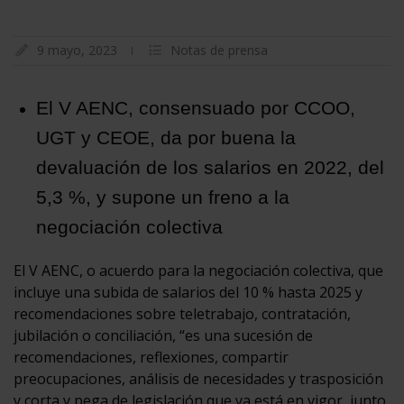
9 mayo, 2023
Notas de prensa
El V AENC, consensuado por CCOO,
UGT y CEOE, da por buena la
devaluación de los salarios en 2022, del
5,3 %, y supone un freno a la
negociación colectiva
El V AENC, o acuerdo para la negociación colectiva, que
incluye una subida de salarios del 10 % hasta 2025 y
recomendaciones sobre teletrabajo, contratación,
jubilación o conciliación, “es una sucesión de
recomendaciones, reflexiones, compartir
preocupaciones, análisis de necesidades y trasposición
y corta y pega de legislación que ya está en vigor, junto