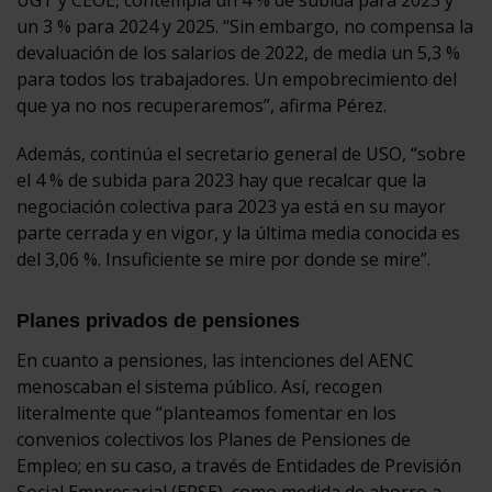
UGT y CEOE, contempla un 4 % de subida para 2023 y
un 3 % para 2024 y 2025. “Sin embargo, no compensa la
devaluación de los salarios de 2022, de media un 5,3 %
para todos los trabajadores. Un empobrecimiento del
que ya no nos recuperaremos”, afirma Pérez.
Además, continúa el secretario general de USO, “sobre
el 4 % de subida para 2023 hay que recalcar que la
negociación colectiva para 2023 ya está en su mayor
parte cerrada y en vigor, y la última media conocida es
del 3,06 %. Insuficiente se mire por donde se mire”.
Planes privados de pensiones
En cuanto a pensiones, las intenciones del AENC
menoscaban el sistema público. Así, recogen
literalmente que “planteamos fomentar en los
convenios colectivos los Planes de Pensiones de
Empleo; en su caso, a través de Entidades de Previsión