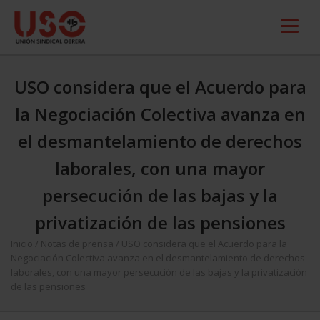
USO considera que el Acuerdo para
la Negociación Colectiva avanza en
el desmantelamiento de derechos
laborales, con una mayor
persecución de las bajas y la
privatización de las pensiones
Inicio
/
Notas de prensa
/
USO considera que el Acuerdo para la
Negociación Colectiva avanza en el desmantelamiento de derechos
laborales, con una mayor persecución de las bajas y la privatización
de las pensiones