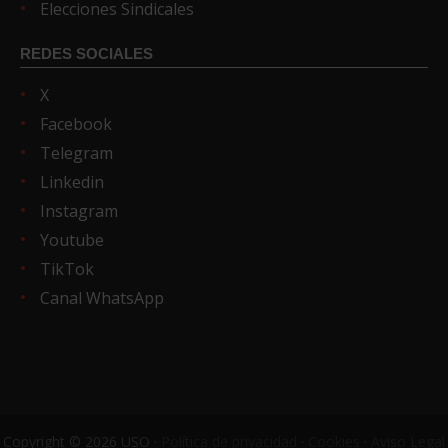
Elecciones Sindicales
REDES SOCIALES
X
Facebook
Telegram
Linkedin
Instagram
Youtube
TikTok
Canal WhatsApp
Copyright © 2026 USO ·
Política de privacidad
·
Cookies
·
Aviso Legal