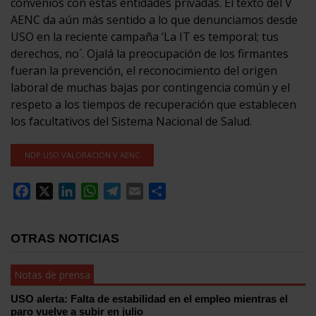
convenios con estas entidades privadas. El texto del V
AENC da aún más sentido a lo que denunciamos desde
USO en la reciente campaña ‘La IT es temporal; tus
derechos, no´. Ojalá la preocupación de los firmantes
fueran la prevención, el reconocimiento del origen
laboral de muchas bajas por contingencia común y el
respeto a los tiempos de recuperación que establecen
los facultativos del Sistema Nacional de Salud.
NDP USO VALORACIÓN V AENC
Facebook
X
LinkedIn
WhatsApp
Telegram
Email
Compartir
OTRAS NOTICIAS
Notas de prensa
USO alerta: Falta de estabilidad en el empleo mientras el
paro vuelve a subir en julio