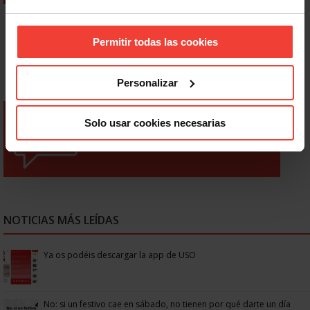
Permitir todas las cookies
Personalizar
Solo usar cookies necesarias
NOTICIAS MÁS LEÍDAS
Ya os podéis descargar la app de USO
No: si un festivo cae en sábado, no tienen por qué darte un día