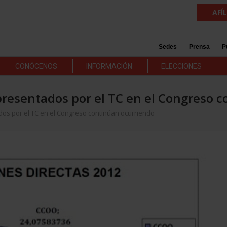
AFÍ
Sedes
Prensa
P
CONÓCENOS
INFORMACIÓN
ELECCIONES
resentados por el TC en el Congreso 
os por el TC en el Congreso continúan ocurriendo