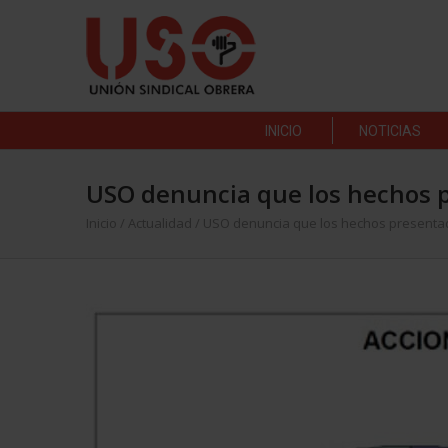
INICIO
NOTICIAS
USO denuncia que los hechos p
Inicio
/
Actualidad
/
USO denuncia que los hechos presentad