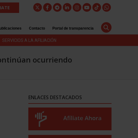
LIATE
ublicaciones
Contacto
Portal de transparencia
SERVICIOS A LA AFILIACIÓN
continúan ocurriendo
ENLACES DESTACADOS