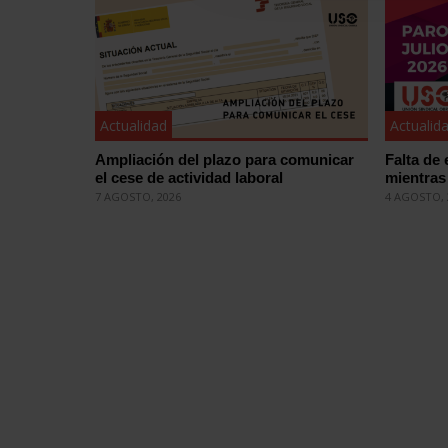
Actualidad
Actualid
Ampliación del plazo para comunicar
Falta de 
el cese de actividad laboral
mientras 
7 AGOSTO, 2026
4 AGOSTO, 