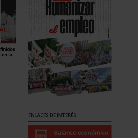
finidos
 en la
ENLACES DE INTERÉS