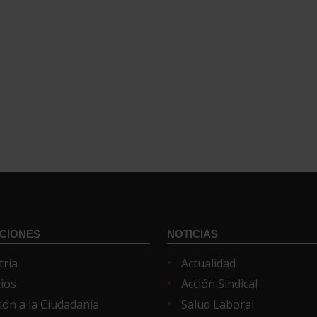
CIONES
NOTICIAS
tria
Actualidad
cios
Acción Sindical
ión a la Ciudadanía
Salud Laboral