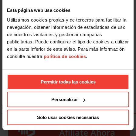
Esta página web usa cookies
Utilizamos cookies propias y de terceros para facilitar la
navegación, obtener información de estadísticas de uso
de nuestros visitantes y gestionar campañas
Actualidad
publicitarias. Puede configurar el tipo de cookies a utilizar
Mercado laboral 2026: más indefinidos sobre el papel, más
en la parte inferior de este aviso. Para más información
precariedad en la práctica
consulte nuestra
política de cookies
.
31 JULIO, 2026
Permitir todas las cookies
Personalizar
ENLACES DESTACADOS
Solo usar cookies necesarias