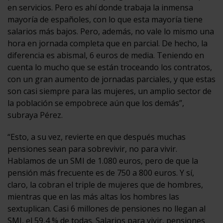
en servicios. Pero es ahí donde trabaja la inmensa
mayoría de españoles, con lo que esta mayoría tiene
salarios más bajos. Pero, además, no vale lo mismo una
hora en jornada completa que en parcial. De hecho, la
diferencia es abismal, 6 euros de media. Teniendo en
cuenta lo mucho que se están troceando los contratos,
con un gran aumento de jornadas parciales, y que estas
son casi siempre para las mujeres, un amplio sector de
la población se empobrece aún que los demás”,
subraya Pérez.
“Esto, a su vez, revierte en que después muchas
pensiones sean para sobrevivir, no para vivir.
Hablamos de un SMI de 1.080 euros, pero de que la
pensión más frecuente es de 750 a 800 euros. Y sí,
claro, la cobran el triple de mujeres que de hombres,
mientras que en las más altas los hombres las
sextuplican. Casi 6 millones de pensiones no llegan al
SMI, el 59,4 % de todas. Salarios para vivir, pensiones