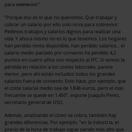
para
sobre
vivir”.
“Porque eso es lo que no queremos. Que trabajar y
cobrar un salario por ello solo sirva para sobrevivir.
Pedimos trabajos y salarios dignos para realizar una
vida. Y ahora mismo no es lo que tenemos. Los hogares
han perdido renta disponible, han perdido salarios… el
salario medio pactado por convenio ha perdido 4,2
puntos en cuatro años con respecto al IPC. Si vemos la
pérdida en relación a los costes laborales, parece
menor, pero ahí están incluidos todos los grandes
salarios fuera de convenio. Esto hace, por ejemplo, que
el coste salarial medio sea de 1.846 euros, pero el más
frecuente se quede en 1.450”, expone Joaquín Pérez,
secretario general de USO.
Además, analizando el cómo se cobra, también hay
grandes diferencias. Por ejemplo, “en la industria, el
precio de la hora de trabajo sigue siendo más alto que