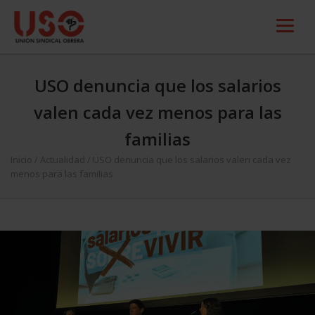
USO denuncia que los salarios
valen cada vez menos para las
familias
Inicio
/
Actualidad
/
USO denuncia que los salarios valen cada vez
menos para las familias