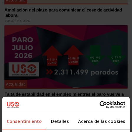
Ampliación del plazo para comunicar el cese de actividad
laboral
7 AGOSTO, 2026
Actualidad
Falta de estabilidad en el empleo mientras el paro vuelve a
subir en julio
4 AGOSTO, 2026
Consentimiento
Detalles
Acerca de las cookies