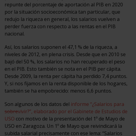
repunte del porcentaje de aportación al PIB en 2020
por la situación socioeconómica tan particular, que
redujo la riqueza en general, los salarios vuelven a
perder fuerza con respecto a las rentas en el PIB
nacional.
Así, los salarios suponen el 47,1 % de la riqueza, a
niveles de 2012, en plena crisis. Desde que en 2010 se
bajó del 50 %, los salarios no han recuperado el peso
en el PIB. Esto también se nota en el PIB per cápita.
Desde 2009, la renta per cápita ha perdido 7,4 puntos.
Y, si nos fijamos en la renta disponible de los hogares,
también se ha empobrecido: menos 6,6 puntos.
Son algunos de los datos del
informe “¿Salarios para
sobre
vivir?”, elaborado por el Gabinete de Estudios de
USO
con motivo de la presentación del 1º de Mayo de
USO en Zaragoza. Un 1º de Mayo que reivindicará la
subida salarial precisamente con ese lema: “Salarios