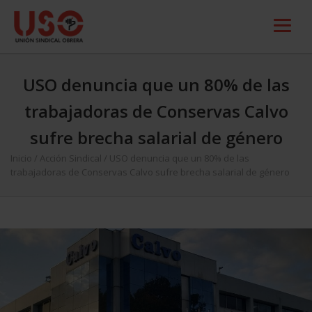
USO denuncia que un 80% de las
trabajadoras de Conservas Calvo
sufre brecha salarial de género
Inicio
/
Acción Sindical
/
USO denuncia que un 80% de las
trabajadoras de Conservas Calvo sufre brecha salarial de género