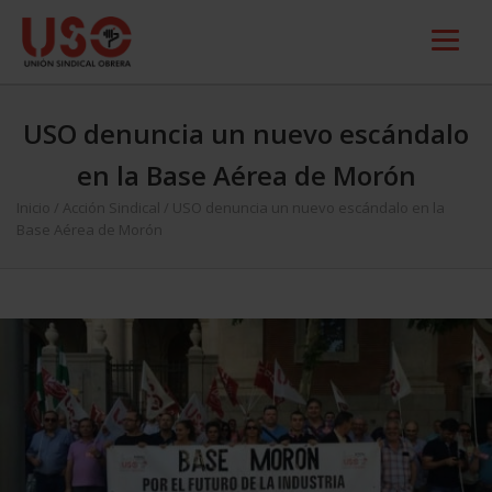
USO denuncia un nuevo escándalo
en la Base Aérea de Morón
Inicio
/
Acción Sindical
/
USO denuncia un nuevo escándalo en la
Base Aérea de Morón