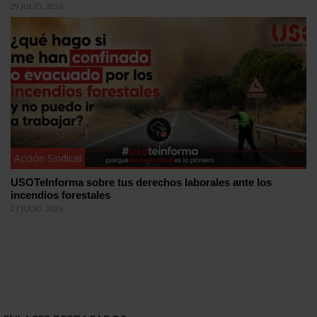
29 JULIO, 2026
Acción Sindical
USOTeInforma sobre tus derechos laborales ante los
incendios forestales
27 JULIO, 2026