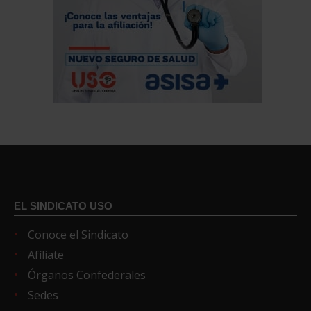
EL SINDICATO USO
Conoce el Sindicato
Afíliate
Órganos Confederales
Sedes