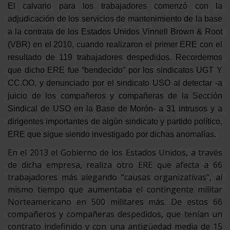
El calvario para los trabajadores comenzó con la
adjudicación de los servicios de mantenimiento de la base
a la contrata de los Estados Unidos Vinnell Brown & Root
(VBR) en el 2010, cuando realizaron el primer ERE con el
resultado de 119 trabajadores despedidos. Recordemos
que dicho ERE fue “bendecido” por los sindicatos UGT Y
CC.OO, y denunciado por el sindicato USO al detectar -a
juicio de los compañeros y compañeras de la Sección
Sindical de USO en la Base de Morón- a 31 intrusos y a
dirigentes importantes de algún sindicato y partido político,
ERE que sigue siendo investigado por dichas anomalías.
En el 2013 el Gobierno de los Estados Unidos, a través
de dicha empresa, realiza otro ERE que afecta a 66
trabajadores más alegando “causas organizativas”, al
mismo tiempo que aumentaba el contingente militar
Norteamericano en 500 militares más. De estos 66
compañeros y compañeras despedidos, que tenían un
contrato indefinido y con una antigüedad media de 15