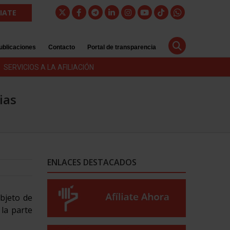
LIATE
ublicaciones
Contacto
Portal de transparencia
SERVICIOS A LA AFILIACIÓN
ias
ENLACES DESTACADOS
bjeto de
 la parte