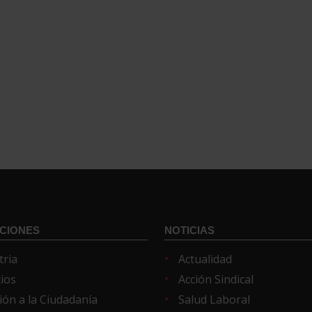
CIONES
NOTICIAS
tria
Actualidad
cios
Acción Sindical
ión a la Ciudadanía
Salud Laboral