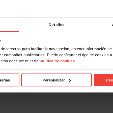
Detalles
s
de terceros para facilitar la navegación, obtener información de
r campañas publicitarias. Puede configurar el tipo de cookies a ut
ación consulte nuestra
política de cookies
.
sarias
Personalizar
Per