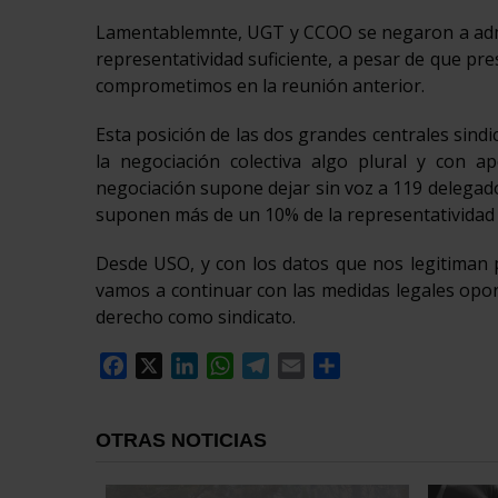
Lamentablemnte, UGT y CCOO se negaron a admi
representatividad suficiente, a pesar de que pr
comprometimos en la reunión anterior.
Esta posición de las dos grandes centrales sindi
la negociación colectiva algo plural y con a
negociación supone dejar sin voz a 119 delegado
suponen más de un 10% de la representatividad d
Desde USO, y con los datos que nos legitiman 
vamos a continuar con las medidas legales opo
derecho como sindicato.
Facebook
X
LinkedIn
WhatsApp
Telegram
Email
Compartir
OTRAS NOTICIAS