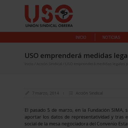
INICIO
NOTICIAS
USO emprenderá medidas legal
Inicio
/
Acción Sindical
/
USO emprenderá medidas legales p
7 marzo, 2014
Acción Sindical
El pasado 5 de marzo, en la Fundación SIMA, s
aportar los datos de representatividad y tras e
social de la mesa negociadora del Convenio Esta