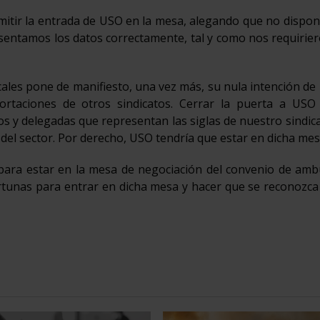
tir la entrada de USO en la mesa, alegando que no dispo
esentamos los datos correctamente, tal y como nos requirie
cales pone de manifiesto, una vez más, su nula intención de
portaciones de otros sindicatos. Cerrar la puerta a USO
s y delegadas que representan las siglas de nuestro sindic
el sector. Por derecho, USO tendría que estar en dicha mes
para estar en la mesa de negociación del convenio de ambu
rtunas para entrar en dicha mesa y hacer que se reconozca