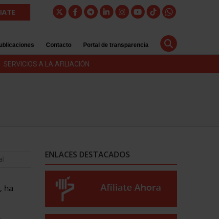
LIATE
ublicaciones
Contacto
Portal de transparencia
SERVICIOS A LA AFILIACIÓN
ENLACES DESTACADOS
al
, ha