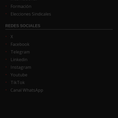
Formación
Elecciones Sindicales
REDES SOCIALES
X
Facebook
Telegram
Linkedin
Instagram
Youtube
TikTok
Canal WhatsApp