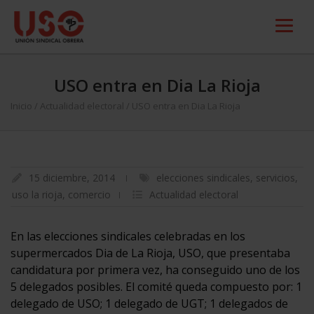
USO entra en Dia La Rioja
Inicio
/
Actualidad electoral
/
USO entra en Dia La Rioja
15 diciembre, 2014
elecciones sindicales
,
servicios
,
uso la rioja
,
comercio
Actualidad electoral
En las elecciones sindicales celebradas en los
supermercados Dia de La Rioja, USO, que presentaba
candidatura por primera vez, ha conseguido uno de los
5 delegados posibles. El comité queda compuesto por: 1
delegado de USO; 1 delegado de UGT; 1 delegados de