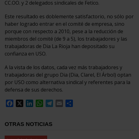
CC.OO. y 2 delegados sindicales de Fetico.
Este resultado es doblemente satisfactorio, no sólo por
haber logrado entrar en el comité de empresa, sino
porque con respecto a 2010, pese a la reducción de
miembros del comité (de 9 a 5), los trabajadores y las
trabajadoras de Dia La Rioja han depositado su
confianza en USO.
A la vista de los datos, cada vez más trabajadores y
trabajadoras del grupo Dia (Dia, Clarel, El Árbol) optan
por USO como alternativa sindical y referentes para la
defensa de sus derechos.
Facebook
X
LinkedIn
WhatsApp
Telegram
Email
Compartir
OTRAS NOTICIAS