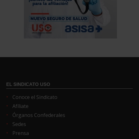
EL SINDICATO USO
Conoce el Sindicato
Afíliate
Órganos Confederales
Sedes
Prensa