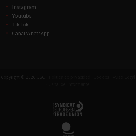
Instagram
Youtube
TikTok
Canal WhatsApp
Copyright © 2026 USO ·
Política de privacidad
·
Cookies
·
Aviso Legal
·
Canal del informante