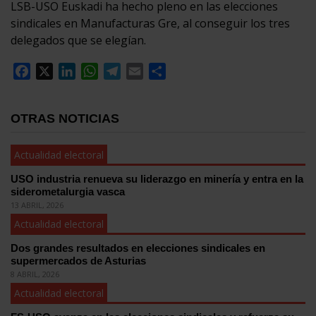
LSB-USO Euskadi ha hecho pleno en las elecciones
sindicales en Manufacturas Gre, al conseguir los tres
delegados que se elegían.
Facebook
X
LinkedIn
WhatsApp
Telegram
Email
Compartir
OTRAS NOTICIAS
Actualidad electoral
USO industria renueva su liderazgo en minería y entra en la
siderometalurgia vasca
13 ABRIL, 2026
Actualidad electoral
Dos grandes resultados en elecciones sindicales en
supermercados de Asturias
8 ABRIL, 2026
Actualidad electoral