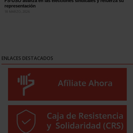
FS-USO avanza en las elecciones sindicales y refuerza su
representación
18 MARZO, 2026
ENLACES DESTACADOS