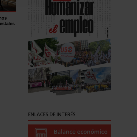
hos
estales
ENLACES DE INTERÉS