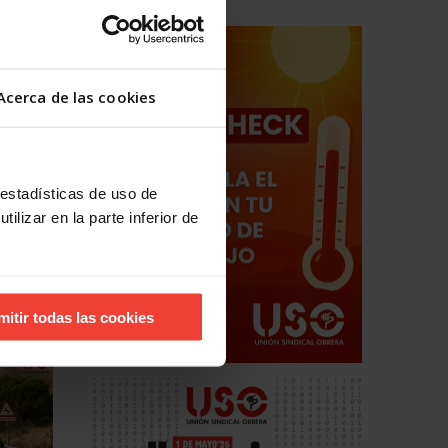
 para
Acerca de las cookies
nuar
 del
 estadísticas de uso de
ilizar en la parte inferior de
mitir todas las cookies