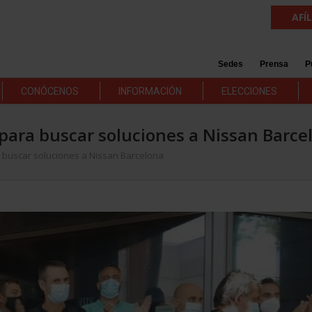
AFÍ
Sedes
Prensa
P
CONÓCENOS
INFORMACIÓN
ELECCIONES
para buscar soluciones a Nissan Barce
 buscar soluciones a Nissan Barcelona