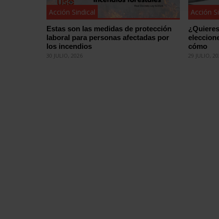
Acción Sindical
Acción Si
Estas son las medidas de protección
¿Quieres
laboral para personas afectadas por
eleccion
los incendios
cómo
30 JULIO, 2026
29 JULIO, 2