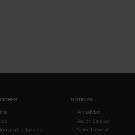
CIONES
NOTICIAS
tria
Actualidad
cios
Acción Sindical
ión a la Ciudadanía
Salud Laboral