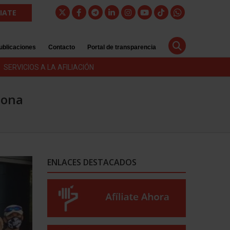
LIATE
ublicaciones
Contacto
Portal de transparencia
SERVICIOS A LA AFILIACIÓN
lona
ENLACES DESTACADOS