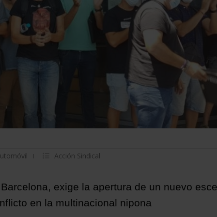
automóvil
Acción Sindical
 Barcelona, exige la apertura de un nuevo esce
flicto en la multinacional nipona