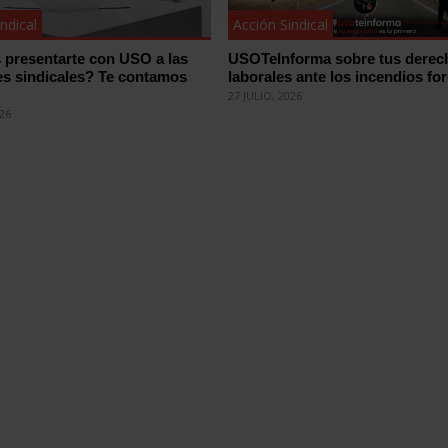
ndical
Acción Sindical
 presentarte con USO a las
USOTeInforma sobre tus derec
es sindicales? Te contamos
laborales ante los incendios for
27 JULIO, 2026
026