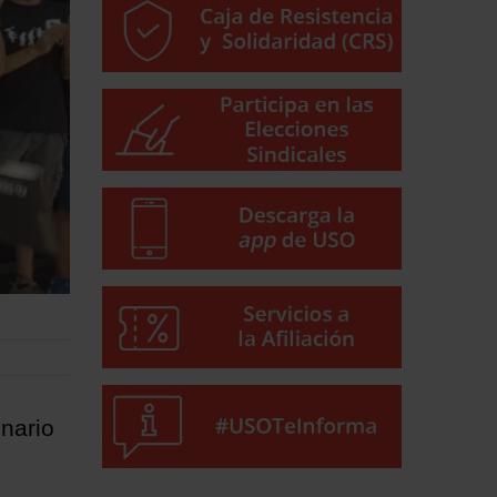
nario