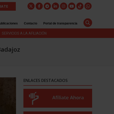
LIATE
ublicaciones
Contacto
Portal de transparencia
SERVICIOS A LA AFILIACIÓN
Badajoz
ENLACES DESTACADOS