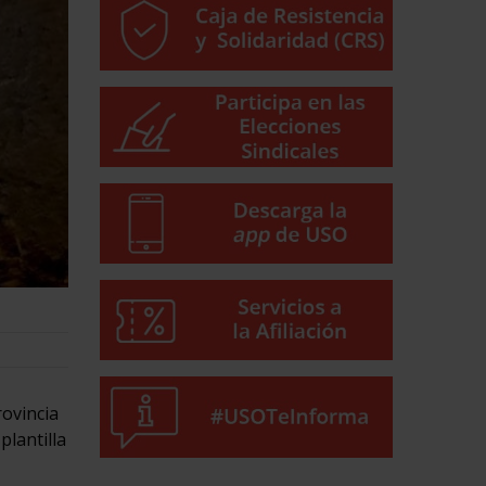
rovincia
plantilla