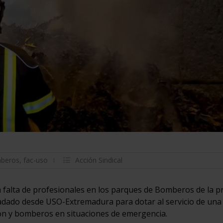
beros
,
fac-uso
Acción Sindical
a falta de profesionales en los parques de Bomberos de la p
ladado desde USO-Extremadura para dotar al servicio de una 
ión y bomberos en situaciones de emergencia.