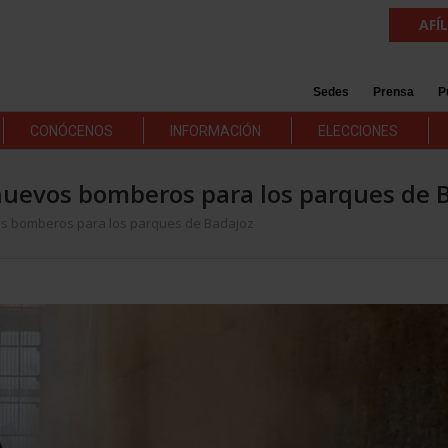
AFÍ
Sedes
Prensa
P
CONÓCENOS
INFORMACIÓN
ELECCIONES
uevos bomberos para los parques de 
s bomberos para los parques de Badajoz