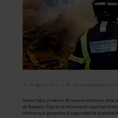
26 agosto, 2019
prl
,
uso extremadura
,
bom
Hacen falta al menos 80 nuevos efectivos ante l
de Badajoz. Esta es la reclamación que han tras
mínima que garantice la seguridad de la poblac