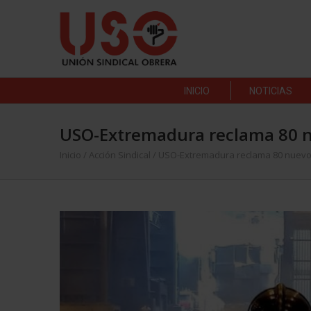
INICIO
NOTICIAS
USO-Extremadura reclama 80 n
Inicio
/
Acción Sindical
/
USO-Extremadura reclama 80 nuevo