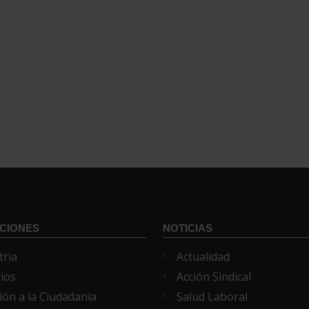
CIONES
NOTICIAS
tria
Actualidad
cios
Acción Sindical
ión a la Ciudadanía
Salud Laboral