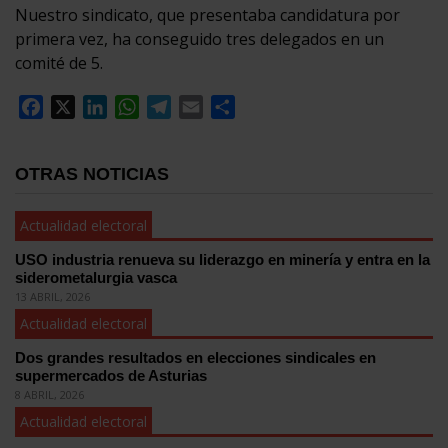
Nuestro sindicato, que presentaba candidatura por
primera vez, ha conseguido tres delegados en un
comité de 5.
Facebook
X
LinkedIn
WhatsApp
Telegram
Email
Compartir
OTRAS NOTICIAS
Actualidad electoral
USO industria renueva su liderazgo en minería y entra en la
siderometalurgia vasca
13 ABRIL, 2026
Actualidad electoral
Dos grandes resultados en elecciones sindicales en
supermercados de Asturias
8 ABRIL, 2026
Actualidad electoral