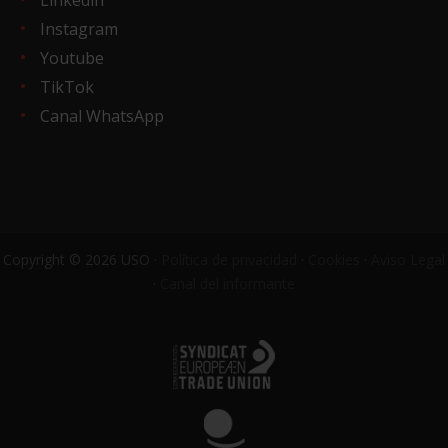
Linkedin
Instagram
Youtube
TikTok
Canal WhatsApp
Copyright © 2026 USO ·
Política de privacidad
·
Cookies
·
Aviso Legal
·
Canal del informante