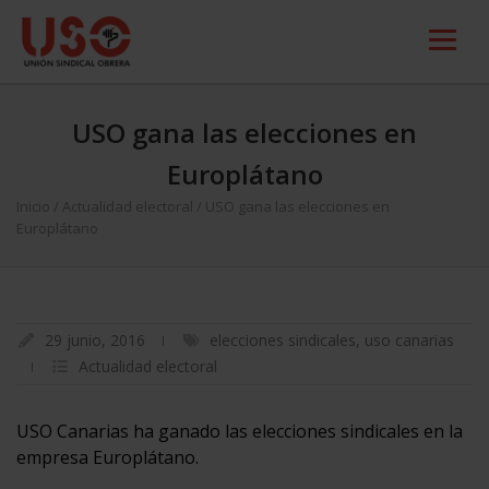
USO gana las elecciones en
Europlátano
Inicio
/
Actualidad electoral
/
USO gana las elecciones en
Europlátano
29 junio, 2016
elecciones sindicales
,
uso canarias
Actualidad electoral
USO Canarias ha ganado las elecciones sindicales en la
empresa Europlátano.