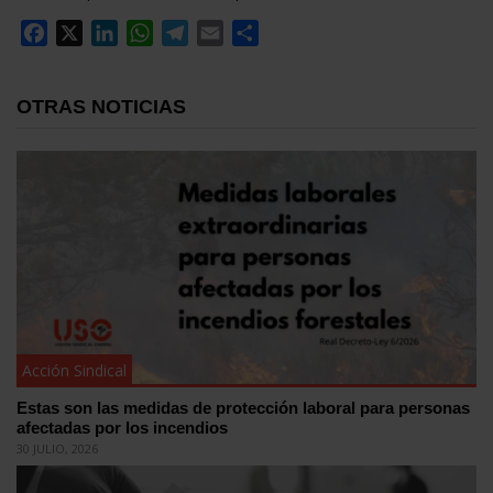
Facebook
X
LinkedIn
WhatsApp
Telegram
Email
Compartir
OTRAS NOTICIAS
Acción Sindical
Estas son las medidas de protección laboral para personas
afectadas por los incendios
30 JULIO, 2026