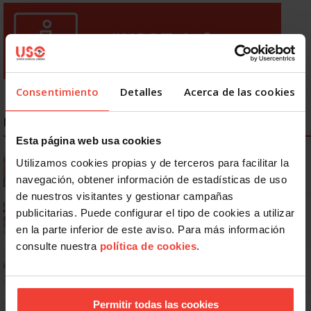
Consentimiento
Detalles
Acerca de las cookies
NOTICIAS MÁS LEÍDAS
Esta página web usa cookies
Se actualizan las patologías para acceder a la jubilación
Utilizamos cookies propias y de terceros para facilitar la
anticipada por discapacidad
navegación, obtener información de estadísticas de uso
de nuestros visitantes y gestionar campañas
Ya os podéis descargar la app de USO
publicitarias. Puede configurar el tipo de cookies a utilizar
en la parte inferior de este aviso. Para más información
consulte nuestra
política de cookies
.
No: si un festivo cae en sábado, no tienen por qué darte un día
libre
Permitir todas las cookies
Dudas frecuentes sobre las vacaciones