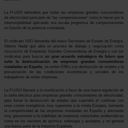
La FI-USO
defenderá que todas las empresas grandes consumidoras
de electricidad participen de “las compensaciones” como lo hacen por la
interrumpibilidad aplicando una escala progresiva de compensaciones
en función de la potencia contratada.
El sindicato USO demanda del nuevo Secretario de Estado de Energía,
la
Alberto Nadal que abra un proceso de diálogo y negociación con
Asociación
de Empresas Grandes Consumidoras de Energía y con los
sindicatos para buscar
un gran acuerdo estratégico de futuro que
evite la deslocalización de empresas grandes consumidoras
instaladas en España
; se eviten EREs con destrucción de empleo y la
precarización de las condiciones económicas y sociales de los
trabajadores de estas empresas.
La FI-USO
llamará a la movilización a favor de una nueva regulación de
la tarifa eléctrica para empresas grandes consumidores de electricidad,
para frenar la destrucción de empleo que supondrá el continuar con
unos costes energéticos muy superiores a la media Europea, lastrando
la competitividad de las empresas instaladas en España y afectando
muy gravemente a la viabilidad de empresas industriales emblemáticas
como en los sectores de química, siderurgia y azulejera; y en general
una buena parte de la Industria Española.