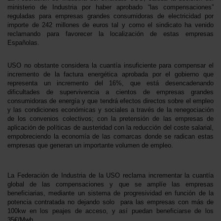
ministerio de Industria por haber aprobado “las compensaciones”
reguladas para empresas grandes consumidoras de electricidad por
importe de 242 millones de euros tal y como el sindicato ha venido
reclamando para favorecer la localización de estas empresas
Españolas.
USO no obstante considera la cuantía insuficiente para compensar el
incremento de la factura energética aprobada por el gobierno que
representa un incremento del 16%, que está desencadenando
dificultades de supervivencia a cientos de empresas grandes
consumidoras de energía y que tendrá efectos directos sobre el empleo
y las condiciones económicas y sociales a través de la renegociación
de los convenios colectivos; con la pretensión de las empresas de
aplicación de políticas de austeridad con la reducción del coste salarial,
empobreciendo la economía de las comarcas donde se radican estas
empresas que generan un importante volumen de empleo.
La Federación
de Industria de la USO reclama incrementar la cuantía
global de las compensaciones y que se amplíe las empresas
beneficiarias, mediante un sistema de progresividad en función de la
potencia contratada no dejando solo para las empresas con más de
100kw en los peajes de acceso, y así puedan beneficiarse de los
35€/Mwh.