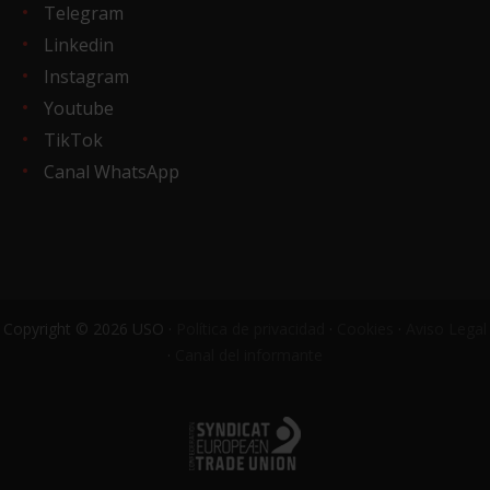
Telegram
Linkedin
Instagram
Youtube
TikTok
Canal WhatsApp
Copyright © 2026 USO ·
Política de privacidad
·
Cookies
·
Aviso Legal
·
Canal del informante