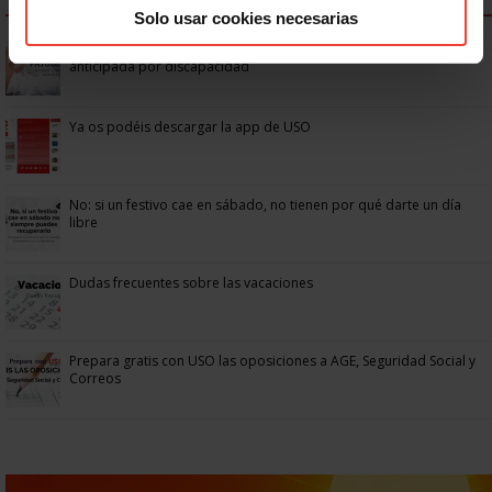
Solo usar cookies necesarias
Se actualizan las patologías para acceder a la jubilación
anticipada por discapacidad
Ya os podéis descargar la app de USO
No: si un festivo cae en sábado, no tienen por qué darte un día
libre
Dudas frecuentes sobre las vacaciones
Prepara gratis con USO las oposiciones a AGE, Seguridad Social y
Correos