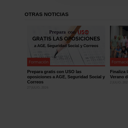
OTRAS NOTICIAS
Formación
Formaci
Prepara gratis con USO las
Finaliza 
oposiciones a AGE, Seguridad Social y
Verano 
Correos
2 JULIO, 20
27 JULIO, 2026