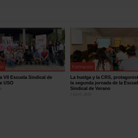
ón
Formación
la VII Escuela Sindical de
La huelga y la CRS, protagonis
de USO
la segunda jornada de la Escue
Sindical de Verano
26
1 JULIO, 2026