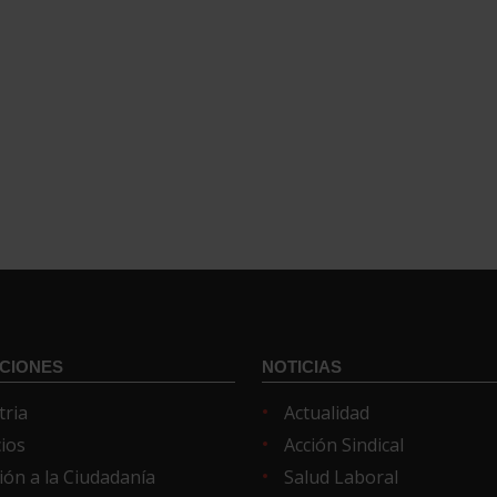
CIONES
NOTICIAS
tria
Actualidad
cios
Acción Sindical
ión a la Ciudadanía
Salud Laboral