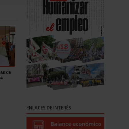
tas de
la
ENLACES DE INTERÉS