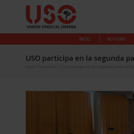
INICIO
NOTICIAS
USO participa en la segunda pa
Inicio
/
Formación
/
USO participa en la segunda parte del S