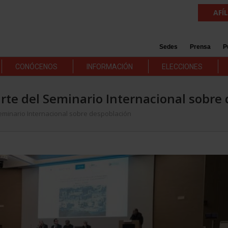
AFÍ
Sedes
Prensa
P
CONÓCENOS
INFORMACIÓN
ELECCIONES
rte del Seminario Internacional sobre
eminario Internacional sobre despoblación