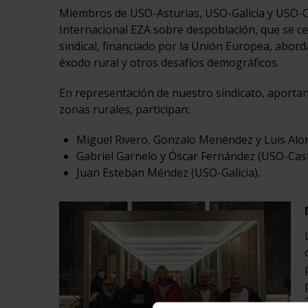
Miembros de USO-Asturias, USO-Galicia y USO-Ca
Internacional EZA sobre despoblación, que se cel
sindical, financiado por la Unión Europea, abord
éxodo rural y otros desafíos demográficos.
En representación de nuestro sindicato, aporta
zonas rurales, participan:
Miguel Rivero, Gonzalo Menéndez y Luis Alo
Gabriel Garnelo y Óscar Fernández (USO-Casti
Juan Esteban Méndez (USO-Galicia).