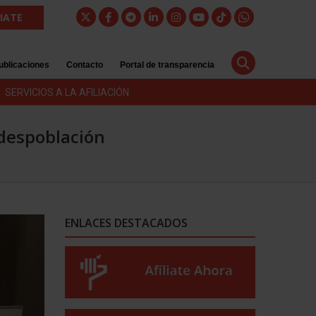
LIATE
ublicaciones
Contacto
Portal de transparencia
SERVICIOS A LA AFILIACIÓN
 despoblación
ENLACES DESTACADOS