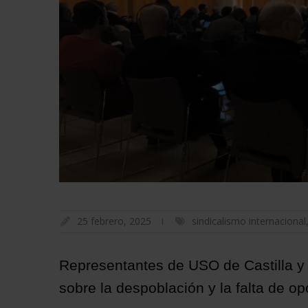
25 febrero, 2025
sindicalismo internacional
Representantes de USO de Castilla y 
sobre la despoblación y la falta de o