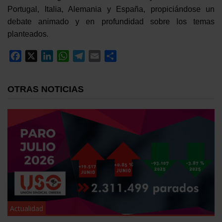
Portugal, Italia, Alemania y España, propiciándose un
debate animado y en profundidad sobre los temas
planteados.
Facebook
X
LinkedIn
WhatsApp
Telegram
Email
Compartir
OTRAS NOTICIAS
Actualidad