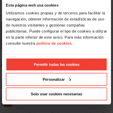
Esta página web usa cookies
Utilizamos cookies propias y de terceros para facilitar la
navegación, obtener información de estadísticas de uso
de nuestros visitantes y gestionar campañas
publicitarias. Puede configurar el tipo de cookies a utilizar
en la parte inferior de este aviso. Para más información
consulte nuestra
política de cookies
.
Permitir todas las cookies
NOTICIAS MÁS LEÍDAS
Se actualizan las patologías para acceder a la jubilación
Personalizar
anticipada por discapacidad
Solo usar cookies necesarias
Ya os podéis descargar la app de USO