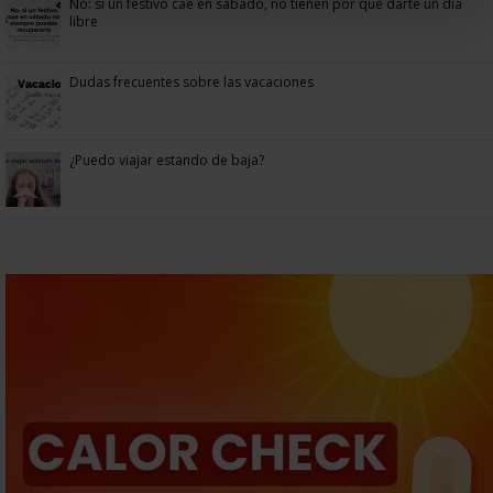
No: si un festivo cae en sábado, no tienen por qué darte un día
libre
Dudas frecuentes sobre las vacaciones
¿Puedo viajar estando de baja?