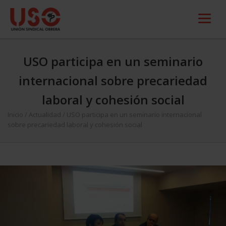
USO participa en un seminario
internacional sobre precariedad
laboral y cohesión social
Inicio
/
Actualidad
/
USO participa en un seminario internacional
sobre precariedad laboral y cohesión social