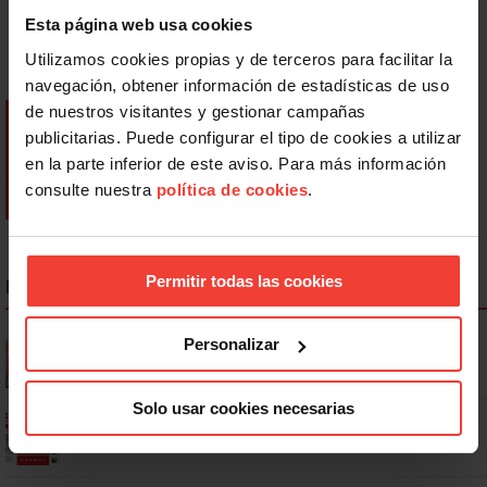
Esta página web usa cookies
Utilizamos cookies propias y de terceros para facilitar la
navegación, obtener información de estadísticas de uso
de nuestros visitantes y gestionar campañas
publicitarias. Puede configurar el tipo de cookies a utilizar
en la parte inferior de este aviso. Para más información
consulte nuestra
política de cookies
.
Permitir todas las cookies
NOTICIAS MÁS LEÍDAS
Se actualizan las patologías para acceder a la jubilación
Personalizar
anticipada por discapacidad
Solo usar cookies necesarias
Ya os podéis descargar la app de USO