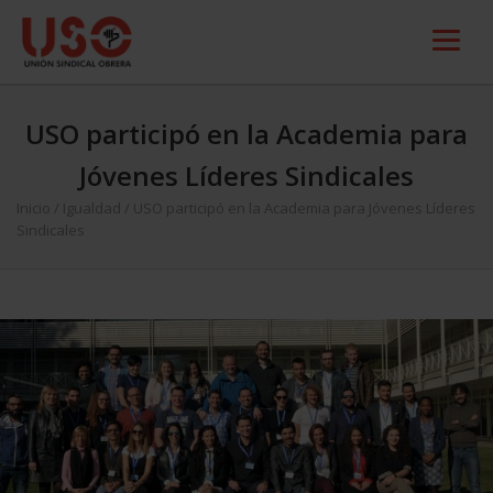
USO participó en la Academia para
Jóvenes Líderes Sindicales
Inicio
/
Igualdad
/
USO participó en la Academia para Jóvenes Líderes
Sindicales