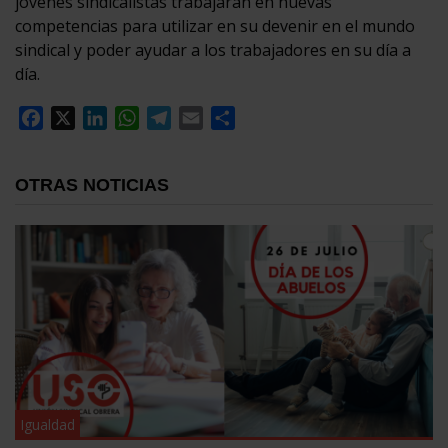
jóvenes sindicalistas trabajarán en nuevas
competencias para utilizar en su devenir en el mundo
sindical y poder ayudar a los trabajadores en su día a
día.
Facebook
X
LinkedIn
WhatsApp
Telegram
Email
Compartir
OTRAS NOTICIAS
Igualdad