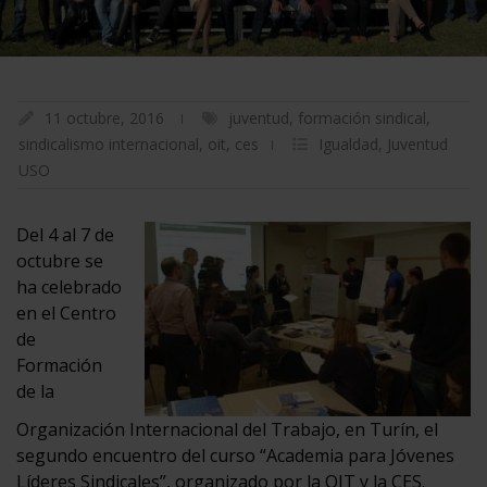
11 octubre, 2016
juventud
,
formación sindical
,
sindicalismo internacional
,
oit
,
ces
Igualdad
,
Juventud
USO
Del 4 al 7 de
octubre se
ha celebrado
en el Centro
de
Formación
de la
Organización Internacional del Trabajo, en Turín, el
segundo encuentro del curso “Academia para Jóvenes
Líderes Sindicales”, organizado por la OIT y la CES.