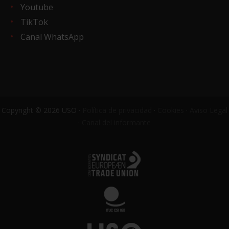
Youtube
TikTok
Canal WhatsApp
Copyright © 2026 USO ·
Política de privacidad
·
Cookies
·
Aviso Legal
·
Canal del informante