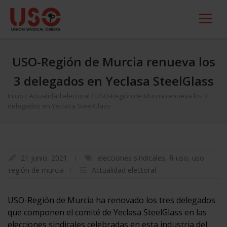
USO-Región de Murcia renueva los
3 delegados en Yeclasa SteelGlass
Inicio
/
Actualidad electoral
/
USO-Región de Murcia renueva los 3
delegados en Yeclasa SteelGlass
21 junio, 2021
elecciones sindicales
,
fi-uso
,
uso
región de murcia
Actualidad electoral
USO-Región de Murcia ha renovado los tres delegados
que componen el comité de Yeclasa SteelGlass en las
elecciones sindicales celebradas en esta industria del