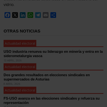
vidrio.
Facebook
X
LinkedIn
WhatsApp
Telegram
Email
Compartir
OTRAS NOTICIAS
Actualidad electoral
USO industria renueva su liderazgo en minería y entra en la
siderometalurgia vasca
13 ABRIL, 2026
Actualidad electoral
Dos grandes resultados en elecciones sindicales en
supermercados de Asturias
8 ABRIL, 2026
Actualidad electoral
FS-USO avanza en las elecciones sindicales y refuerza su
representación