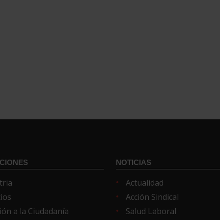
CIONES
NOTICIAS
tria
Actualidad
cios
Acción Sindical
ión a la Ciudadanía
Salud Laboral