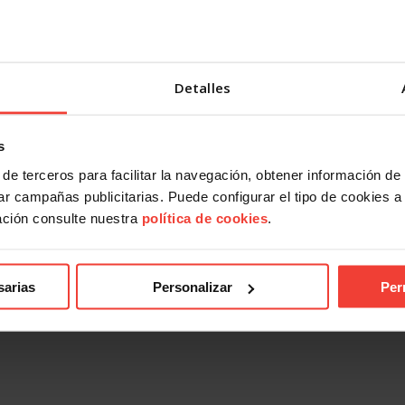
Detalles
s
de terceros para facilitar la navegación, obtener información de
r campañas publicitarias. Puede configurar el tipo de cookies a ut
ación consulte nuestra
política de cookies
.
sarias
Personalizar
Per