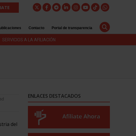
LIATE
ublicaciones
Contacto
Portal de transparencia
SERVICIOS A LA AFILIACIÓN
ENLACES DESTACADOS
ad
tria del