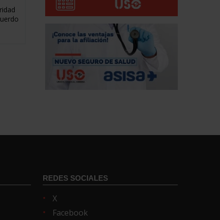
ridad
cuerdo
REDES SOCIALES
X
Facebook