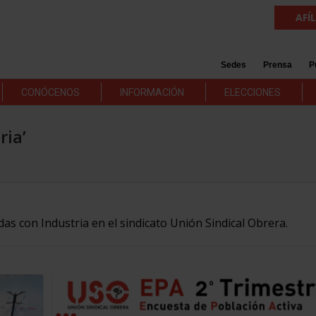
AFÍ
Sedes
Prensa
P
CONÓCENOS
INFORMACIÓN
ELECCIONES
ria’
das con Industria en el sindicato Unión Sindical Obrera.