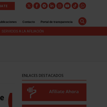
LIATE
ublicaciones
Contacto
Portal de transparencia
SERVICIOS A LA AFILIACIÓN
ENLACES DESTACADOS