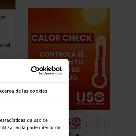
eo
n
es del
Acerca de las cookies
 estadísticas de uso de
ilizar en la parte inferior de