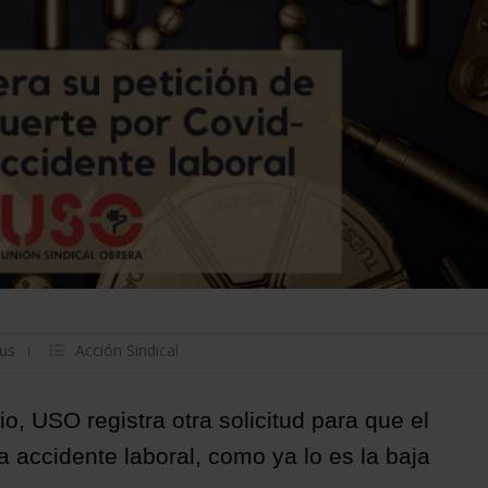
rus
Acción Sindical
io, USO registra otra solicitud para que el
a accidente laboral, como ya lo es la baja