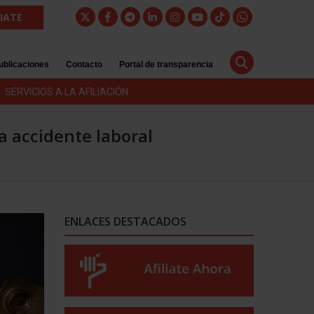
LIATE
ublicaciones
Contacto
Portal de transparencia
SERVICIOS A LA AFILIACIÓN
a accidente laboral
ENLACES DESTACADOS