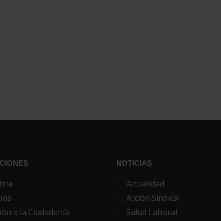
CIONES
NOTICIAS
tria
Actualidad
cios
Acción Sindical
ión a la Ciudadanía
Salud Laboral