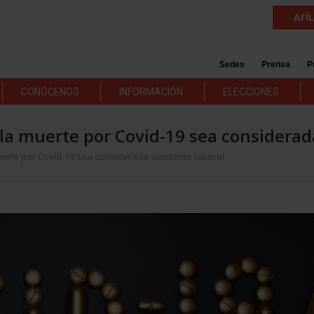
AFÍ
Sedes
Prensa
P
CONÓCENOS
INFORMACIÓN
ELECCIONES
 la muerte por Covid-19 sea considerad
uerte por Covid-19 sea considerada accidente laboral