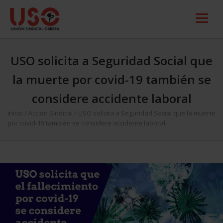
USO solicita a Seguridad Social que
la muerte por covid-19 también se
considere accidente laboral
Inicio
/
Acción Sindical
/
USO solicita a Seguridad Social que la muerte
por covid-19 también se considere accidente laboral