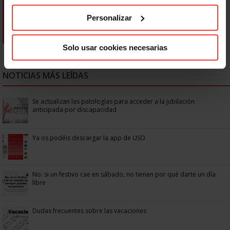
Personalizar
Solo usar cookies necesarias
NOTICIAS MÁS LEÍDAS
Se actualizan las patologías para acceder a la jubilación
anticipada por discapacidad
Ya os podéis descargar la app de USO
No: si un festivo cae en sábado, no tienen por qué darte un día
libre
Dudas frecuentes sobre las vacaciones