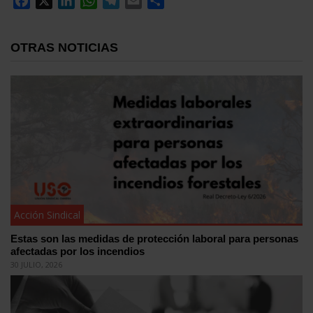
Facebook
X
LinkedIn
WhatsApp
Telegram
Email
Compartir
OTRAS NOTICIAS
Acción Sindical
Estas son las medidas de protección laboral para personas
afectadas por los incendios
30 JULIO, 2026