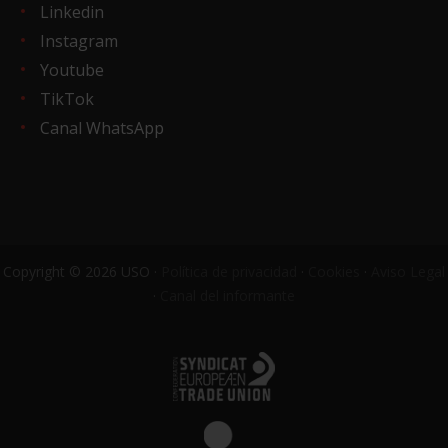
Linkedin
Instagram
Youtube
TikTok
Canal WhatsApp
Copyright © 2026 USO ·
Política de privacidad
·
Cookies
·
Aviso Legal
·
Canal del informante