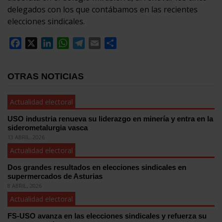
delegados con los que contábamos en las recientes
elecciones sindicales.
Facebook
X
LinkedIn
WhatsApp
Telegram
Email
Compartir
OTRAS NOTICIAS
Actualidad electoral
USO industria renueva su liderazgo en minería y entra en la
siderometalurgia vasca
13 ABRIL, 2026
Actualidad electoral
Dos grandes resultados en elecciones sindicales en
supermercados de Asturias
8 ABRIL, 2026
Actualidad electoral
FS-USO avanza en las elecciones sindicales y refuerza su