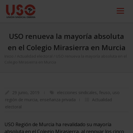
USO renueva la mayoría absoluta
en el Colegio Mirasierra en Murcia
Inicio
/
Actualidad electoral
/
USO renueva la mayoría absoluta en el
Colegio Mirasierra en Murcia
29 junio, 2019
elecciones sindicales
,
feuso
,
uso
región de murcia
,
enseñanza privada
Actualidad
electoral
USO Región de Murcia ha revalidado su mayoría
absoluta en el Colegio Mirasierra, al renovar los cinco