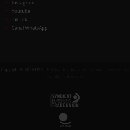
Instagram
Youtube
TikTok
Canal WhatsApp
Copyright © 2026 USO ·
Política de privacidad
·
Cookies
·
Aviso Legal
·
Canal del informante