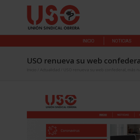
INICIO
NOTICIAS
USO renueva su web confederal
Inicio
/
Actualidad
/
USO renueva su web confederal, más na