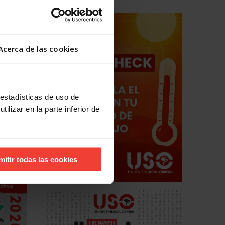
irnos en
ás
Acerca de las cookies
 estadísticas de uso de
ilizar en la parte inferior de
mitir todas las cookies