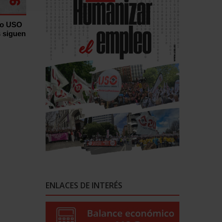
ro USO
s siguen
ENLACES DE INTERÉS