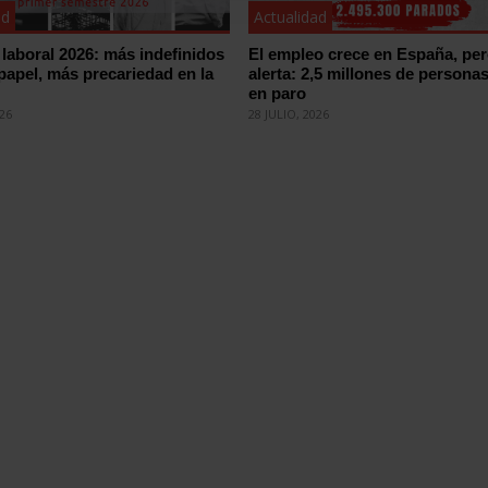
ad
Actualidad
laboral 2026: más indefinidos
El empleo crece en España, pe
 papel, más precariedad en la
alerta: 2,5 millones de persona
en paro
026
28 JULIO, 2026