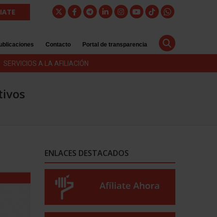
LIATE
ublicaciones
Contacto
Portal de transparencia
SERVICIOS A LA AFILIACIÓN
tivos
ENLACES DESTACADOS