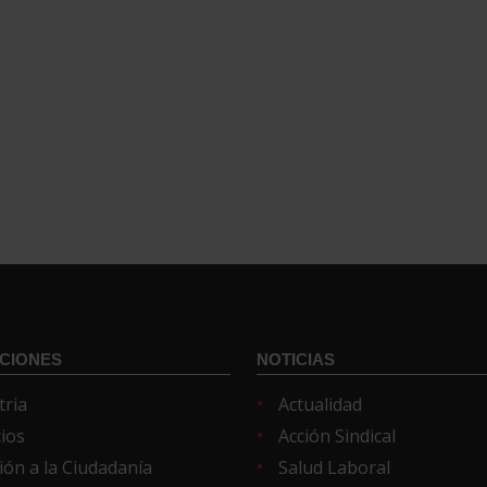
CIONES
NOTICIAS
tria
Actualidad
cios
Acción Sindical
ión a la Ciudadanía
Salud Laboral