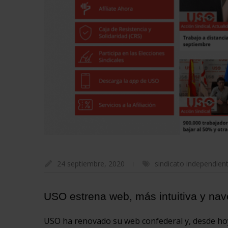
24 septiembre, 2020
sindicato independien
USO estrena web, más intuitiva y nave
USO ha renovado su web confederal y, desde ho