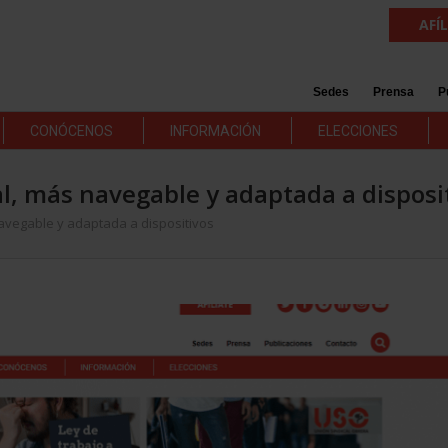
AFÍ
Sedes
Prensa
P
CONÓCENOS
INFORMACIÓN
ELECCIONES
, más navegable y adaptada a disposi
vegable y adaptada a dispositivos