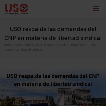
USO respalda las demandas del
CNP en materia de libertad sindical
Inicio
/
Acción Sindical
/
USO respalda las demandas del CNP en
materia de libertad sindical