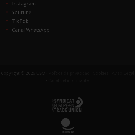
Instagram
Youtube
TikTok
Canal WhatsApp
Copyright © 2026 USO ·
Política de privacidad
·
Cookies
·
Aviso Legal
·
Canal del informante