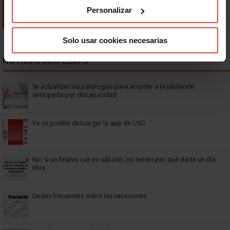
Personalizar
Solo usar cookies necesarias
NOTICIAS MÁS LEÍDAS
Se actualizan las patologías para acceder a la jubilación
anticipada por discapacidad
Ya os podéis descargar la app de USO
No: si un festivo cae en sábado, no tienen por qué darte un día
libre
Dudas frecuentes sobre las vacaciones