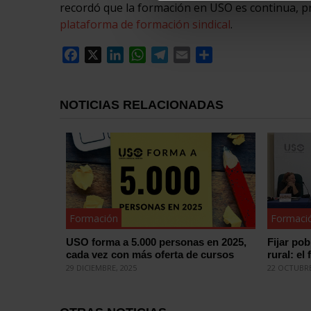
recordó que la formación en USO es continua, p
plataforma de formación sindical
.
Facebook
X
LinkedIn
WhatsApp
Telegram
Email
Compartir
NOTICIAS RELACIONADAS
Formación
Formaci
USO forma a 5.000 personas en 2025,
Fijar po
cada vez con más oferta de cursos
rural: el
29 DICIEMBRE, 2025
22 OCTUBRE