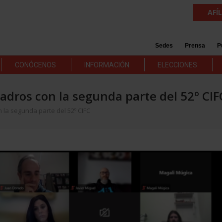
AFÍ
Sedes
Prensa
P
CONÓCENOS
INFORMACIÓN
ELECCIONES
dros con la segunda parte del 52º CIF
la segunda parte del 52º CIFC