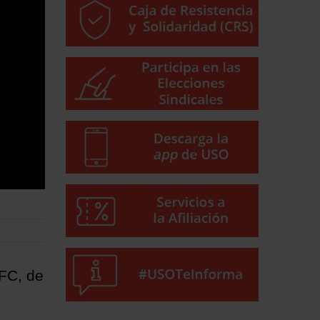
IFC, de