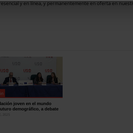
resencial y en línea, y permanentemente en oferta en nuest
ón
blación joven en el mundo
 futuro demográfico, a debate
, 2025