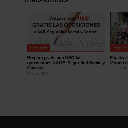
OTRAS NOTICIAS
Formación
Formaci
Prepara gratis con USO las
Finaliza 
oposiciones a AGE, Seguridad Social y
Verano 
Correos
2 JULIO, 20
27 JULIO, 2026