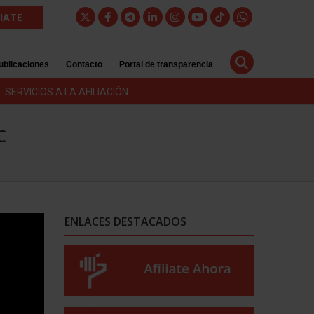
LIATE
ublicaciones
Contacto
Portal de transparencia
SERVICIOS A LA AFILIACIÓN
C
ENLACES DESTACADOS