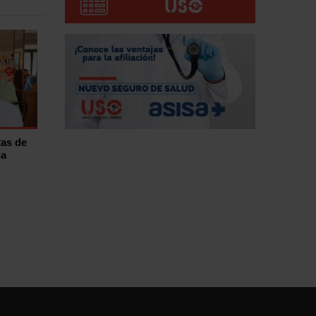
tas de
la