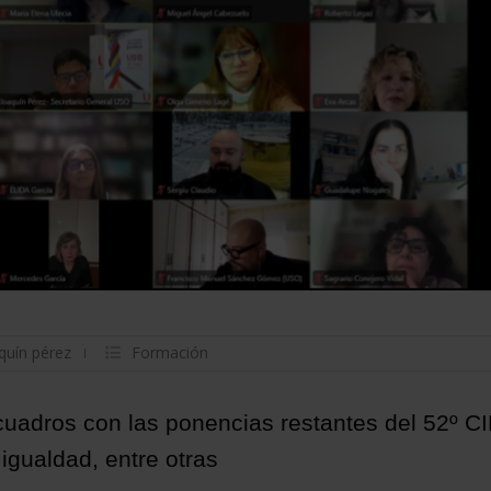
quín pérez
Formación
cuadros con las ponencias restantes del 52º C
 igualdad, entre otras