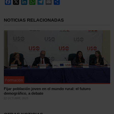
Facebook
X
LinkedIn
WhatsApp
Telegram
Email
Compartir
NOTICIAS RELACIONADAS
Formación
Fijar población joven en el mundo rural: el futuro
demográfico, a debate
22 OCTUBRE, 2025