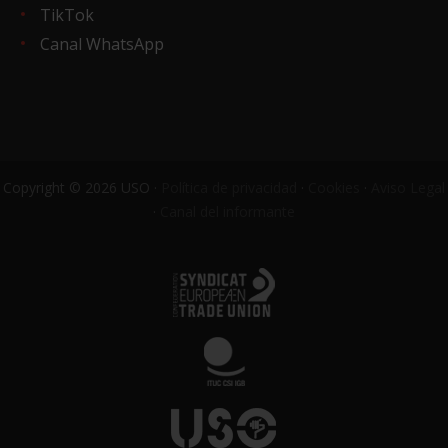
TikTok
Canal WhatsApp
Copyright © 2026 USO ·
Política de privacidad
·
Cookies
·
Aviso Legal
·
Canal del informante