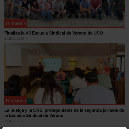
Formación
Finaliza la VII Escuela Sindical de Verano de USO
2 JULIO, 2026
Formación
La huelga y la CRS, protagonistas de la segunda jornada de
la Escuela Sindical de Verano
1 JULIO, 2026