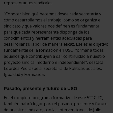
representantes sindicales.
“Conocer bien qué hacemos desde cada secretaría y
cómo desarrollamos el trabajo, cómo se organiza el
sindicato y qué valores nos definen es fundamental
para que cada representante disponga de los
conocimientos y herramientas adecuadas para
desarrollar su labor de manera eficaz. Ese es el objetivo
fundamental de la formación en USO, formar a todas
aquellos que contribuyen a dar continuidad a nuestro
proyecto sindical moderno e independiente”, destaca
Lourdes Pedrazuela, secretaria de Políticas Sociales,
Igualdad y Formación.
Pasado, presente y futuro de USO
En el completo programa formativo de este 52º CIFC,
también habrá lugar para el pasado, presente y futuro
de nuestro sindicato, con las intervenciones de Julio