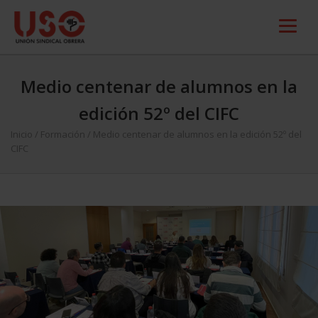
Medio centenar de alumnos en la
edición 52º del CIFC
Inicio
/
Formación
/
Medio centenar de alumnos en la edición 52º del
CIFC