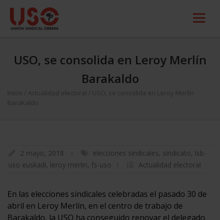
USO, se consolida en Leroy Merlín
Barakaldo
Inicio
/
Actualidad electoral
/
USO, se consolida en Leroy Merlín
Barakaldo
2 mayo, 2018
elecciones sindicales
,
sindicato
,
lsb-
uso euskadi
,
leroy merlin
,
fs-uso
Actualidad electoral
En las elecciones sindicales celebradas el pasado 30 de
abril en Leroy Merlín, en el centro de trabajo de
Barakaldo, la USO ha conseguido renovar el delegado