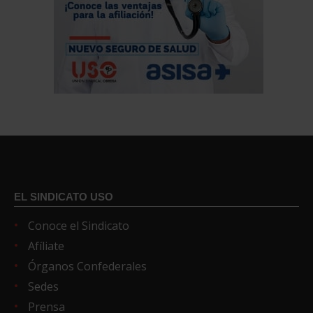
EL SINDICATO USO
Conoce el Sindicato
Afíliate
Órganos Confederales
Sedes
Prensa