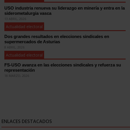
USO industria renueva su liderazgo en minería y entra en la
siderometalurgia vasca
13 ABRIL, 2026
Actualidad electoral
Dos grandes resultados en elecciones sindicales en
supermercados de Asturias
8 ABRIL, 2026
Actualidad electoral
FS-USO avanza en las elecciones sindicales y refuerza su
representación
18 MARZO, 2026
ENLACES DESTACADOS