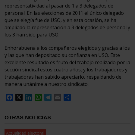
representatividad al pasar de 1 a 3 delegados de
personal. En las elecciones de 2011 el único delegado
que se elegía fue de USO, y en esta ocasión, se ha
ampliado la representación a 3 delegados de personal y
los 3 han sido para USO.
Enhorabuena a los compañeros elegidos y gracias a los
y las que han depositado su confianza en USO. Este
excelente resultado es fruto del trabajo realizado por la
sección sindical estos cuatro años, y los trabajadores y
trabajadoras han sabido apreciarlo, respaldando de
manera unánime a nuestro sindicato.
Facebook
X
LinkedIn
WhatsApp
Telegram
Email
Compartir
OTRAS NOTICIAS
Actualidad electoral