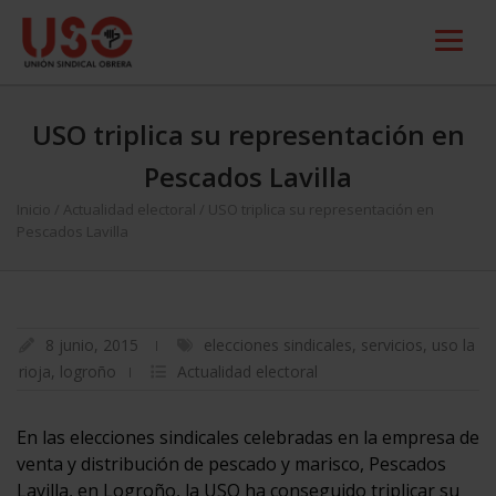
USO triplica su representación en
Pescados Lavilla
Inicio
/
Actualidad electoral
/
USO triplica su representación en
Pescados Lavilla
8 junio, 2015
elecciones sindicales
,
servicios
,
uso la
rioja
,
logroño
Actualidad electoral
En las elecciones sindicales celebradas en la empresa de
venta y distribución de pescado y marisco, Pescados
Lavilla, en Logroño, la USO ha conseguido triplicar su