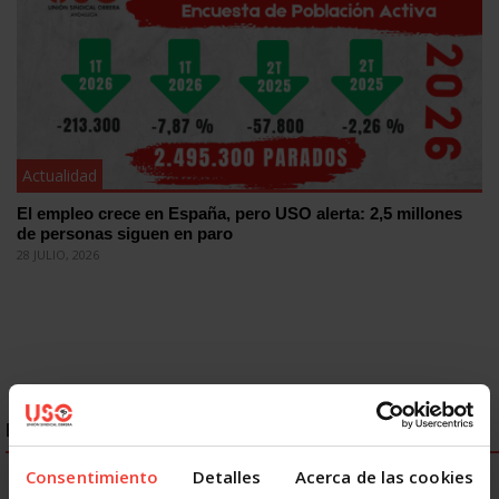
Actualidad
El empleo crece en España, pero USO alerta: 2,5 millones
de personas siguen en paro
28 JULIO, 2026
ENLACES DESTACADOS
Consentimiento
Detalles
Acerca de las cookies