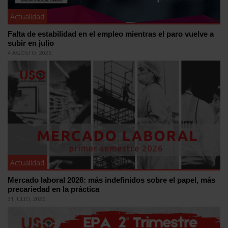
Actualidad
Falta de estabilidad en el empleo mientras el paro vuelve a
subir en julio
4 AGOSTO, 2026
Actualidad
Mercado laboral 2026: más indefinidos sobre el papel, más
precariedad en la práctica
31 JULIO, 2026