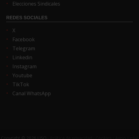
Elecciones Sindicales
REDES SOCIALES
X
Facebook
Telegram
Linkedin
Instagram
Youtube
TikTok
Canal WhatsApp
Copyright © 2026 USO ·
Política de privacidad
·
Cookies
·
Aviso Legal