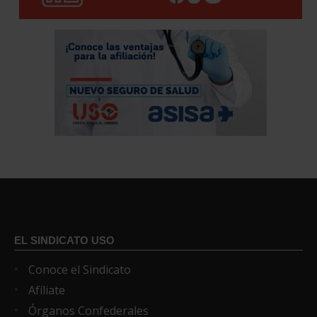
EL SINDICATO USO
Conoce el Sindicato
Afíliate
Órganos Confederales