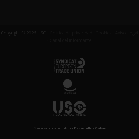
Copyright © 2026 USO ·
Política de privacidad
·
Cookies
·
Aviso Legal
·
Canal del informante
Página web desarrollada por
Desarrollos Online