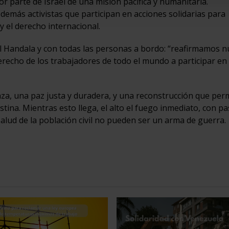
r parte de Israel de una misión pacífica y humanitaria.
y demás activistas que participan en acciones solidarias para
el derecho internacional.
el Handala y con todas las personas a bordo: “reafirmamos 
erecho de los trabajadores de todo el mundo a participar en
aza, una paz justa y duradera, y una reconstrucción que perm
tina. Mientras esto llega, el alto el fuego inmediato, con pas
salud de la población civil no pueden ser un arma de guerra.