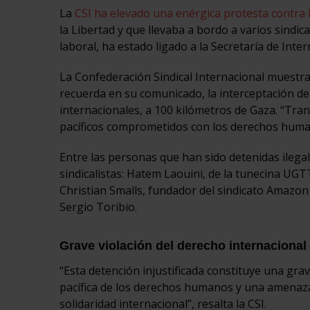
La
CSI ha elevado una enérgica protesta contra 
la Libertad y que llevaba a bordo a varios sindica
laboral, ha estado ligado a la Secretaría de Inte
La Confederación Sindical Internacional muestra
recuerda en su comunicado, la interceptación del 
internacionales, a 100 kilómetros de Gaza. “Tran
pacíficos comprometidos con los derechos humano
Entre las personas que han sido detenidas ilega
sindicalistas: Hatem Laouini, de la tunecina UGT
Christian Smalls, fundador del sindicato Amazo
Sergio Toribio.
Grave violación del derecho internacional
“Esta detención injustificada constituye una gra
pacífica de los derechos humanos y una amenaza d
solidaridad internacional”, resalta la CSI.