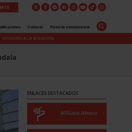
LIATE
ublicaciones
Contacto
Portal de transparencia
SERVICIOS A LA AFILIACIÓN
ndala
ENLACES DESTACADOS