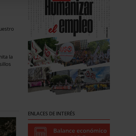
nuestro
ita la
illos
ENLACES DE INTERÉS