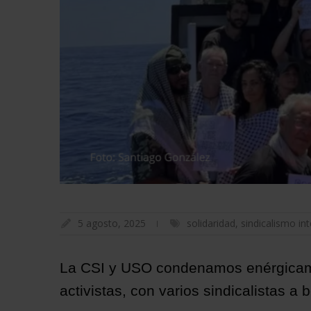
5 agosto, 2025
solidaridad
,
sindicalismo in
La CSI y USO condenamos enérgicamen
activistas, con varios sindicalistas a 