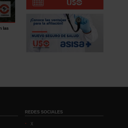
n las
REDES SOCIALES
X