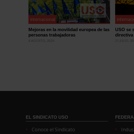
Internacional
Internac
Mejoras en la movilidad europea de las
USO se s
personas trabajadoras
directiva
6 AGOSTO, 2026
21 JULIO, 2
EL SINDICATO USO
FEDERA
Conoce el Sindicato
Indus