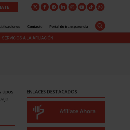
LIATE
ublicaciones
Contacto
Portal de transparencia
SERVICIOS A LA AFILIACIÓN
s tipos
ENLACES DESTACADOS
bajo.