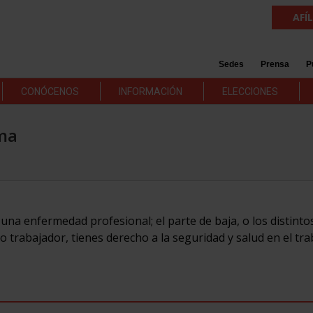
AFÍ
Sedes
Prensa
P
CONÓCENOS
INFORMACIÓN
ELECCIONES
ma
una enfermedad profesional; el parte de baja, o los distinto
 trabajador, tienes derecho a la seguridad y salud en el tra