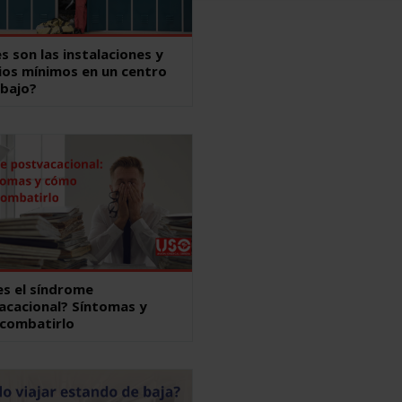
s son las instalaciones y
ios mínimos en un centro
abajo?
es el síndrome
acacional? Síntomas y
combatirlo