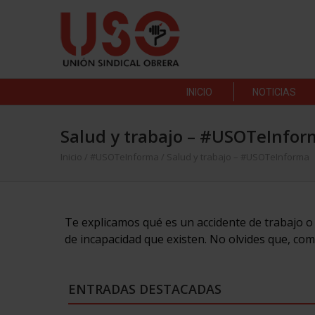
INICIO
NOTICIAS
Salud y trabajo – #USOTeInfor
Inicio
/
#USOTeInforma
/
Salud y trabajo – #USOTeInforma
Te explicamos qué es un accidente de trabajo o 
de incapacidad que existen. No olvides que, como
ENTRADAS DESTACADAS